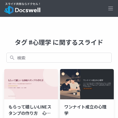
Ope
タグ #心理学 に関するスライド
検索
もらって嬉しいLINEス
ワンナイト成立の心理
タンプの作り方 心理
学