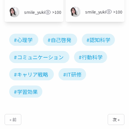
smile_yukiko_it
>100
smile_yukiko_it
>100
#心理学
#自己啓発
#認知科学
#コミュニケーション
#行動科学
#キャリア戦略
#IT研修
#学習効果
« 前
次 »