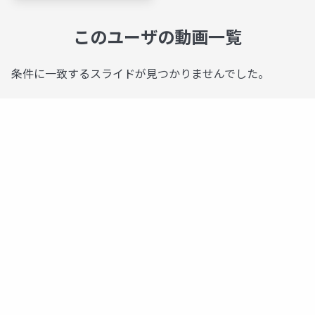
このユーザの動画一覧
条件に一致するスライドが見つかりませんでした。