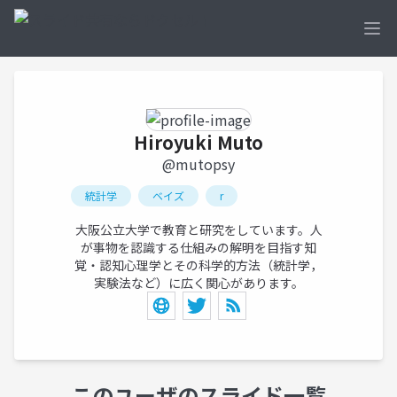
Ope
Hiroyuki Muto
@mutopsy
統計学
ベイズ
r
大阪公立大学で教育と研究をしています。人
が事物を認識する仕組みの解明を目指す知
覚・認知心理学とその科学的方法（統計学，
実験法など）に広く関心があります。
このユーザのスライド一覧