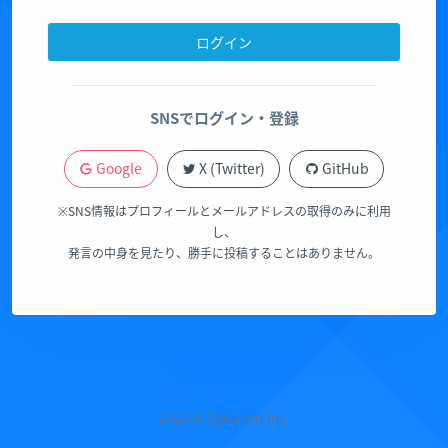
ログイン
SNSでログイン・登録
Google
X (Twitter)
GitHub
※SNS情報はプロフィールとメールアドレスの取得のみに利用
し、
発言の中身を見たり、勝手に投稿することはありません。
2026 © UpLucid Inc.