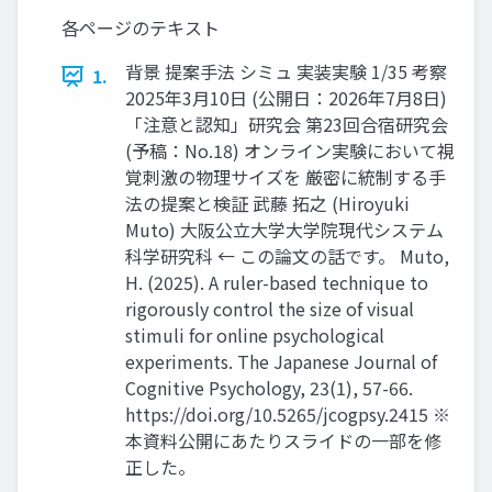
各ページのテキスト
背景 提案手法 シミュ 実装実験 1/35 考察
1.
2025年3月10日 (公開日：2026年7月8日)
「注意と認知」研究会 第23回合宿研究会
(予稿：No.18) オンライン実験において視
覚刺激の物理サイズを 厳密に統制する手
法の提案と検証 武藤 拓之 (Hiroyuki
Muto) 大阪公立大学大学院現代システム
科学研究科 ← この論文の話です。 Muto,
H. (2025). A ruler-based technique to
rigorously control the size of visual
stimuli for online psychological
experiments. The Japanese Journal of
Cognitive Psychology, 23(1), 57-66.
https://doi.org/10.5265/jcogpsy.2415 ※
本資料公開にあたりスライドの一部を修
正した。