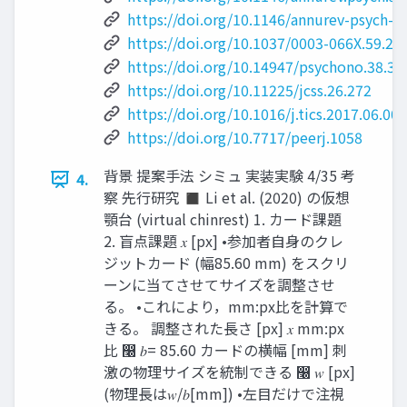
https://doi.org/10.1146/annurev-psych-
https://doi.org/10.1037/0003-066X.59.2.
https://doi.org/10.14947/psychono.38.37
https://doi.org/10.11225/jcss.26.272
https://doi.org/10.1016/j.tics.2017.06.007
https://doi.org/10.7717/peerj.1058
背景 提案手法 シミュ 実装実験 4/35 考
4.
察 先行研究 ◼ Li et al. (2020) の仮想
顎台 (virtual chinrest) 1. カード課題
2. 盲点課題 𝑥 [px] •参加者自身のクレ
ジットカード (幅85.60 mm) をスクリ
ーンに当てさせてサイズを調整させ
る。 •これにより，mm:px比を計算で
きる。 調整された長さ [px] 𝑥 mm:px
比 ෠ 𝑏= 85.60 カードの横幅 [mm] 刺
激の物理サイズを統制できる ෠ 𝑤 [px]
(物理長は𝑤/𝑏[mm]) •左目だけで注視