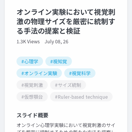
オンライン実験において視覚刺
激の物理サイズを厳密に統制す
る手法の提案と検証
1.3K Views
July 08, 26
#心理学
#視知覚
#オンライン実験
#視覚科学
#視覚刺激
#サイズ統制
#仮想顎台
#Ruler-based technique
スライド概要
オンライン心理学実験において視覚刺激のサイ