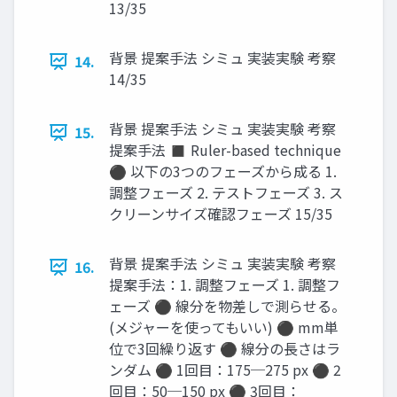
13/35
背景 提案手法 シミュ 実装実験 考察
14.
14/35
背景 提案手法 シミュ 実装実験 考察
15.
提案手法 ◼ Ruler-based technique
⚫ 以下の3つのフェーズから成る 1.
調整フェーズ 2. テストフェーズ 3. ス
クリーンサイズ確認フェーズ 15/35
背景 提案手法 シミュ 実装実験 考察
16.
提案手法：1. 調整フェーズ 1. 調整フ
ェーズ ⚫ 線分を物差しで測らせる。
(メジャーを使ってもいい) ⚫ mm単
位で3回繰り返す ⚫ 線分の長さはラ
ンダム ⚫ 1回目：175─275 px ⚫ 2
回目：50─150 px ⚫ 3回目：