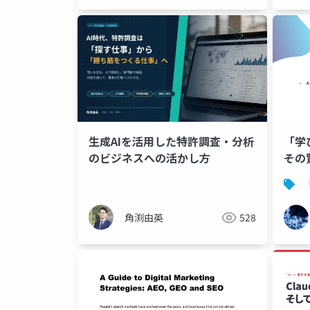
生成AIを活用した特許調査・分析
「学
のビジネスへの活かし方
その
角渕由英
528