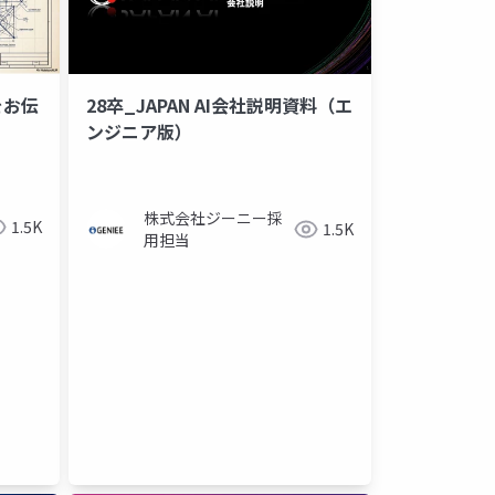
をお伝
28卒_JAPAN AI会社説明資料（エ
ンジニア版）
株式会社ジーニー採
1.5K
1.5K
用担当