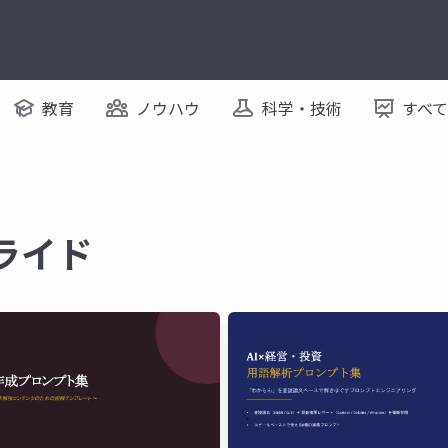
教育
ノウハウ
科学・技術
すべ
スライド