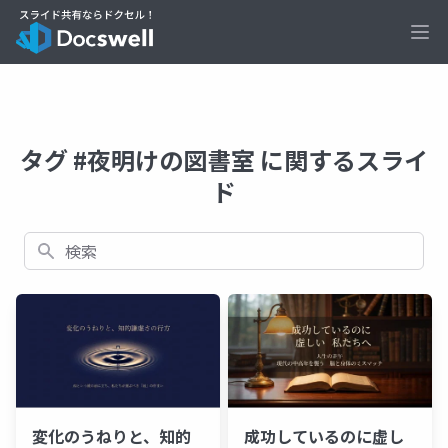
Ope
タグ #夜明けの図書室 に関するスライ
ド
検索
変化のうねりと、知的
成功しているのに虚し