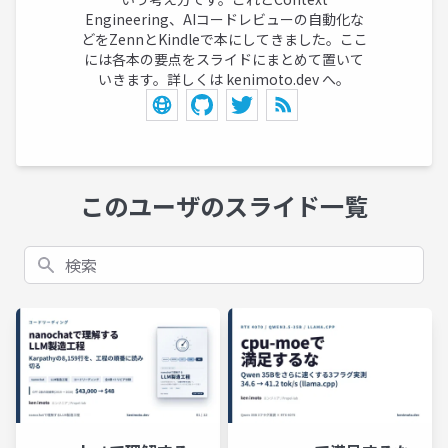
Engineering、AIコードレビューの自動化な
どをZennとKindleで本にしてきました。ここ
には各本の要点をスライドにまとめて置いて
いきます。詳しくは kenimoto.dev へ。
このユーザのスライド一覧
検索