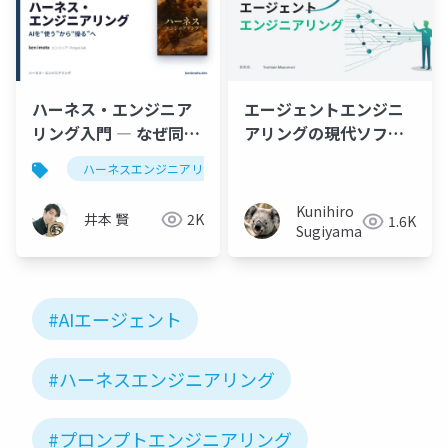
ハーネス・エンジニア
エージェントエンジニ
リング入門 ― なぜ同じ
アリングの現代ソフト
AIで成果が変わるのか
ウェア
ハーネスエンジニアリング
llmo
contextengineeri
Kunihiro
井本 賢
2K
1.6K
Sugiyama
#AIエージェント
#ハーネスエンジニアリング
#プロンプトエンジニアリング