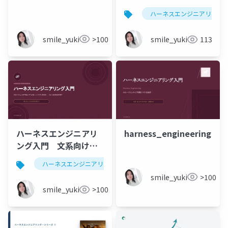
文系向け_話者ノート付
系.pptx
ハーネスエンジニアリング
き
smile_yukiko_it
>100
smile_yukiko_it
113
harness_engineering
ハーネスエンジニアリ
ング入門 文系向け
２ 2026/06/11
ハーネスエンジニアリング
smile_yukiko_it
>100
smile_yukiko_it
>100