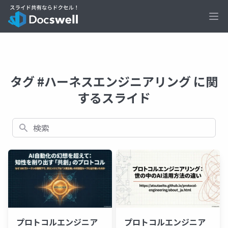
Ope
タグ #ハーネスエンジニアリング に関
するスライド
検索
プロトコルエンジニア
プロトコルエンジニア