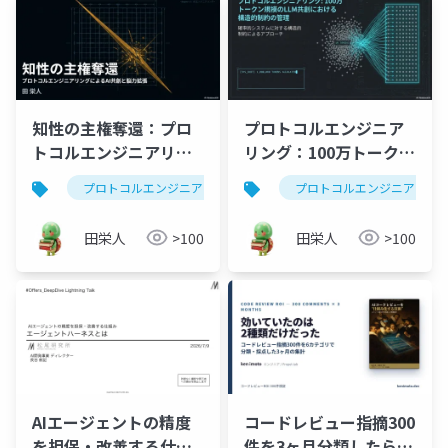
知性の主権奪還：プロ
プロトコルエンジニア
トコルエンジニアリン
リング：100万トークン
グによるAI共創と脳力
の共創における構造的
プロトコルエンジニアリング
生成ai
プロトコルエンジニアリン
プロンプトエ
拡張
制約の管理
田栄人
>100
田栄人
>100
AIエージェントの精度
コードレビュー指摘300
を担保・改善する仕組
件を3ヶ月分類したら効