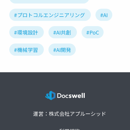
#プロトコルエンジニアリング
#AI
#環境設計
#AI共創
#PoC
#機械学習
#AI開発
運営：株式会社アプルーシッド