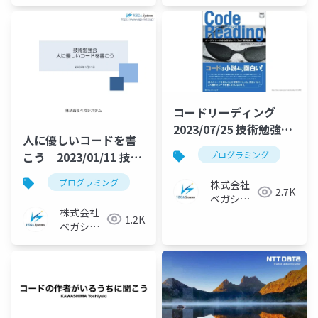
コードリーディング
2023/07/25 技術勉強会
人に優しいコードを書
資料
こう 2023/01/11 技術
プログラミング
勉強会資料
プログラミング
株式会社
2.7K
ベガシス
株式会社
テム
1.2K
ベガシス
テム