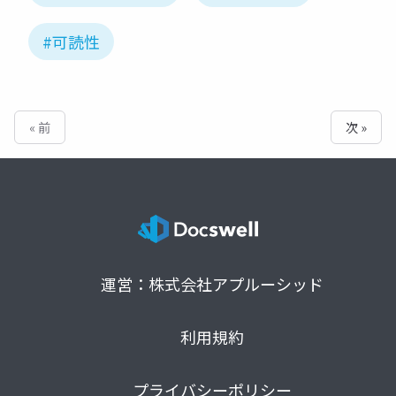
#可読性
« 前
次 »
運営：株式会社アプルーシッド
利用規約
プライバシーポリシー