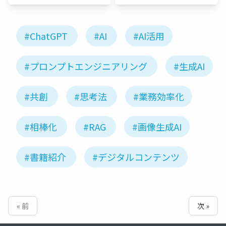
#ChatGPT
#AI
#AI活用
#プロンプトエンジニアリング
#生成AI
#共創
#思考法
#業務効率化
#相棒化
#RAG
#画像生成AI
#書籍紹介
#デジタルコンテンツ
« 前
次 »