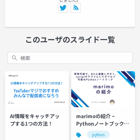
このユーザのスライド一覧
検索
AI情報をキャッチアッ
marimoの紹介 ~
プする1つの方法！
Pythonノートブックツ
ール ~
python