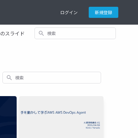
ログイン
新規登録
検索
てのスライド
検索