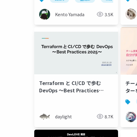
ちはまだ知らない
Kento Yamada
3.5K
Terraform と CI/CD で歩む
チー
DevOps 〜Best Practices
ター
2025〜
チー
daylight
8.7K