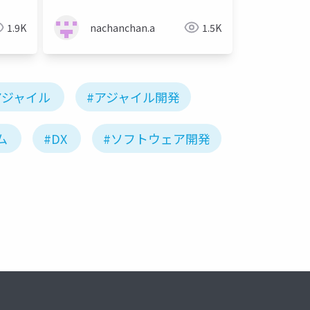
1.9K
nachanchan.a
1.5K
アジャイル
#アジャイル開発
ム
#DX
#ソフトウェア開発