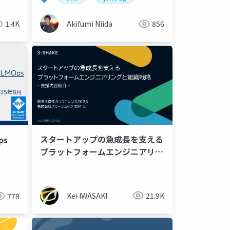
1.4K
Akifumi Niida
856
スタートアップの急成長を支える
ps
プラットフォームエンジニアリン
グと組織戦略 - 支援内容紹介 -
リーダーシップ
Kei IWASAKI
21.9K
778