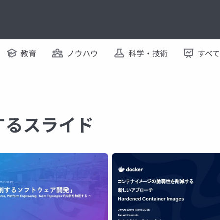
教育
ノウハウ
科学・技術
すべ
関するスライド