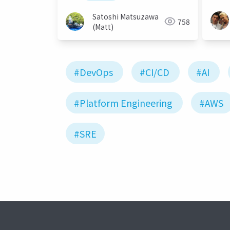
Satoshi Matsuzawa
758
(Matt)
#DevOps
#CI/CD
#AI
#Platform Engineering
#AWS
#SRE