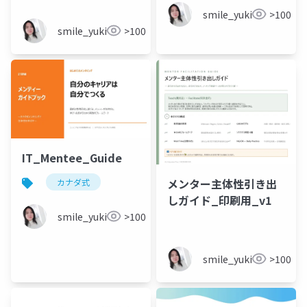
smile_yukiko_it
>100
smile_yukiko_it
>100
IT_Mentee_Guide
メンター主体性引き出
カナダ式
しガイド_印刷用_v1
smile_yukiko_it
>100
smile_yukiko_it
>100