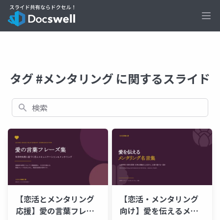
Ope
タグ #メンタリング に関するスライド
検索
【恋活とメンタリング
【恋活・メンタリング
応援】愛の言葉フレー
向け】愛を伝えるメン