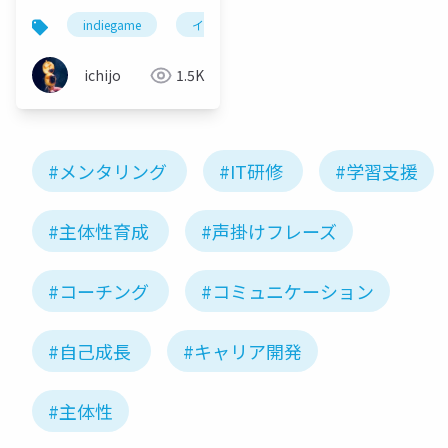
二期募集について
indiegame
インディーゲーム
ゲーム開発
ichijo
1.5K
#メンタリング
#IT研修
#学習支援
#主体性育成
#声掛けフレーズ
#コーチング
#コミュニケーション
#自己成長
#キャリア開発
#主体性