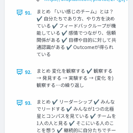
まとめ 「いい感じのチーム」とは？
91.
✔ 自分たちであり方、やり方を決め
ている ✔ フィードバックループが機
能している ✔ 感情でつながり、信頼
関係がある ✔ 目標や目的に対して共
通認識がある ✔ Outcomeが得られ
ている
まとめ 変化を観察する ✔ 観察する
92.
→ 発見する → 実験する → (変化 を)
観察する…の繰り返し
まとめ ✔ リーダーシップ ✔ みんな
93.
でリードする ✔ みんなが1つの北極
星とコンパスを見ている ✔ チームを
1人の人と見る ✔ そこにいる人のこ
とを想う ✔ 継続的に自分たちでチー