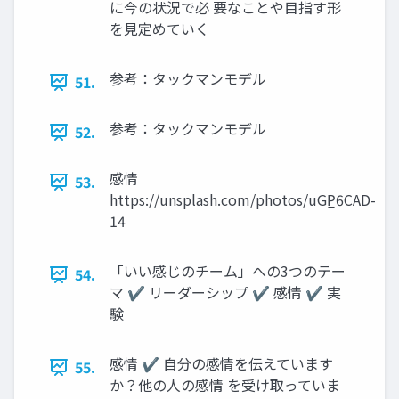
に今の状況で必 要なことや目指す形
を見定めていく
参考：タックマンモデル
51.
参考：タックマンモデル
52.
感情
53.
https://unsplash.com/photos/uGP̲6CAD-
14
「いい感じのチーム」への3つのテー
54.
マ ✔ リーダーシップ ✔ 感情 ✔ 実
験
感情 ✔ 自分の感情を伝えています
55.
か？他の人の感情 を受け取っていま