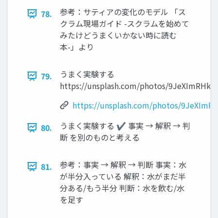
参考：サティアの変化のモデル 「ス
78.
クラム現場ガイド -スクラムを始めて
みたけどうまくいかない時に読む
本-」より
うまく実験する
79.
https://unsplash.com/photos/9JeXImRHkl4
https://unsplash.com/photos/9JeXImR
うまく実験する ✔ 事実 → 解釈 → 判
80.
断 を別のものと考える
参考：事実 → 解釈 → 判断 事実：水
81.
が半分入っている 解釈：水がまだ半
分ある/もう半分 判断：水を飲む/水
を足す