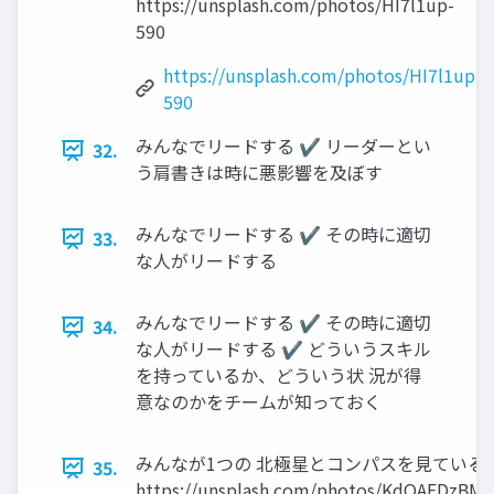
https://unsplash.com/photos/HI7l1up-
590
https://unsplash.com/photos/HI7l1up-
590
みんなでリードする ✔ リーダーとい
32.
う肩書きは時に悪影響を及ぼす
みんなでリードする ✔ その時に適切
33.
な人がリードする
みんなでリードする ✔ その時に適切
34.
な人がリードする ✔ どういうスキル
を持っているか、どういう状 況が得
意なのかをチームが知っておく
みんなが1つの 北極星とコンパスを見ている
35.
https://unsplash.com/photos/KdOAFDzB̲Mg