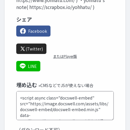
https://www.yohhatu.com/ ) ・yohhatu's
note( https://scrapbox.io/yohhatu/ )
シェア
Facebook
(Twitter)
またはPlayer版
LINE
埋め込む
»CMSなどでJSが使えない場合
（ダウンロード不可）