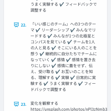
うまく実験する ✔ フィードバックで
調整する
「いい感じのチーム」への3つのテー
22.
マ ✔ リーダーシップ ✔ みんなでリ
ードする ✔ みんなが1つの北極星と
コンパスを見ている ✔ チームを1人
の人と見る ✔ そこにいる人のことを
想う ✔ 継続的に自分たちでチームに
なっていく ✔ 感情 ✔ 感情を置き去
りにしない ✔ 感情に蓋をせず、伝
え、受け取る ✔ お互いのことを知
る、理解する ✔ 実験 ✔ 日常的に実
験する ✔ うまく実験する ✔ フィー
ドバックで調整する
変化を観察する
23.
https://unsplash.com/photos/nPl3zNmb36