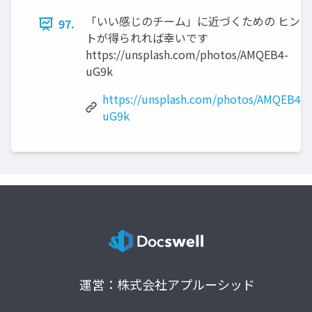
「いい感じのチーム」に近づくための ヒン
97.
トが得られれば幸いです
https://unsplash.com/photos/AMQEB4-
uG9k
https://unsplash.com/photos/AMQEB4-
uG9k
運営：株式会社アプルーシッド