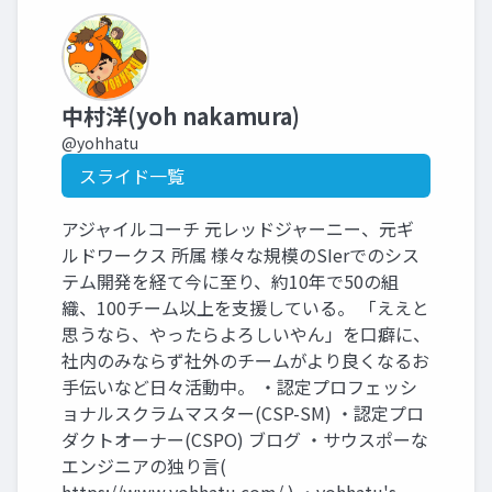
中村洋(yoh nakamura)
@yohhatu
スライド一覧
アジャイルコーチ 元レッドジャーニー、元ギ
ルドワークス 所属 様々な規模のSIerでのシス
テム開発を経て今に至り、約10年で50の組
織、100チーム以上を支援している。 「ええと
思うなら、やったらよろしいやん」を口癖に、
社内のみならず社外のチームがより良くなるお
手伝いなど日々活動中。 ・認定プロフェッシ
ョナルスクラムマスター(CSP-SM) ・認定プロ
ダクトオーナー(CSPO) ブログ ・サウスポーな
エンジニアの独り言(