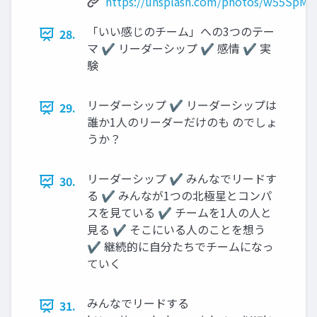
https://unsplash.com/photos/w55SpM
「いい感じのチーム」への3つのテー
28.
マ ✔ リーダーシップ ✔ 感情 ✔ 実
験
リーダーシップ ✔ リーダーシップは
29.
誰か1人のリーダーだけのも のでしょ
うか？
リーダーシップ ✔ みんなでリードす
30.
る ✔ みんなが1つの北極星とコンパ
スを見ている ✔ チームを1人の人と
見る ✔ そこにいる人のことを想う
✔ 継続的に自分たちでチームになっ
ていく
みんなでリードする
31.