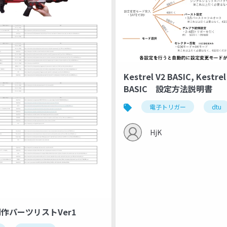
Kestrel V2 BASIC, Kestrel
BASIC 設定方法説明書
電子トリガー
dtu
HjK
作パーツリストVer1