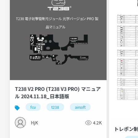
T238 V2 PRO (T238 V3 PRO) マニュア
ル 2024.11.18_日本語版
fcu
t238
airsoft
HjK
4.2K
トレポン制