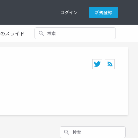
ログイン
新規登録
検索
てのスライド
検索