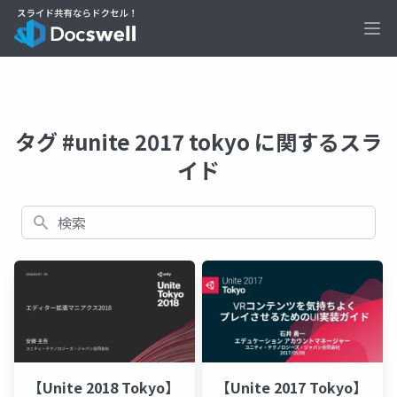
Ope
タグ #unite 2017 tokyo に関するスラ
イド
検索
【Unite 2018 Tokyo】
【Unite 2017 Tokyo】