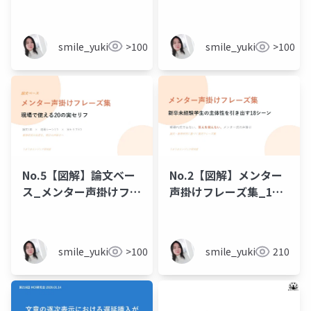
友季子_20260524
smile_yukiko_it
>100
smile_yukiko_it
>100
No.5【図解】論文ベー
No.2【図解】メンター
ス_メンター声掛けフレ
声掛けフレーズ集_18
ーズ集
シーン
smile_yukiko_it
>100
smile_yukiko_it
210