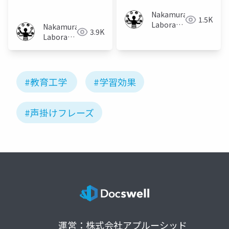
す影響の調査
Nakamura
1.5K
Laboratory
Nakamura
3.9K
(Meiji
Laboratory
University)
(Meiji
University)
#教育工学
#学習効果
#声掛けフレーズ
運営：株式会社アプルーシッド