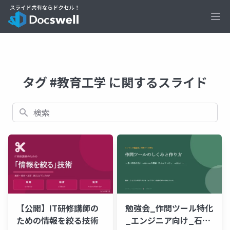
Ope
タグ #教育工学 に関するスライド
検索
【公開】IT研修講師の
勉強会_作問ツール特化
ための情報を絞る技術
_エンジニア向け_石黒