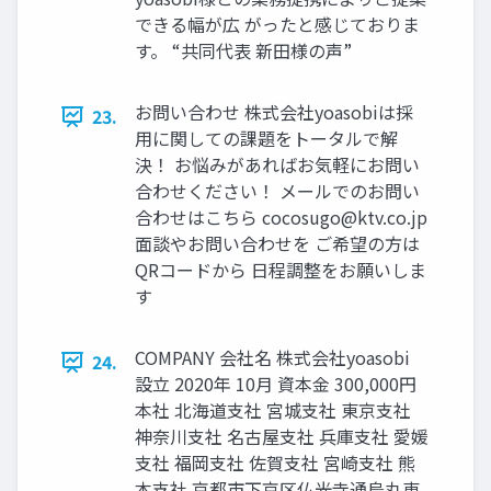
できる幅が広 がったと感じておりま
す。 “共同代表 新田様の声”
お問い合わせ 株式会社yoasobiは採
23.
用に関しての課題をトータルで解
決！ お悩みがあればお気軽にお問い
合わせください！ メールでのお問い
合わせはこちら
cocosugo@ktv.co.jp
面談やお問い合わせを ご希望の方は
QRコードから 日程調整をお願いしま
す
COMPANY 会社名 株式会社yoasobi
24.
設立 2020年 10月 資本金 300,000円
本社 北海道支社 宮城支社 東京支社
神奈川支社 名古屋支社 兵庫支社 愛媛
支社 福岡支社 佐賀支社 宮崎支社 熊
本支社 京都市下京区仏光寺通烏丸東