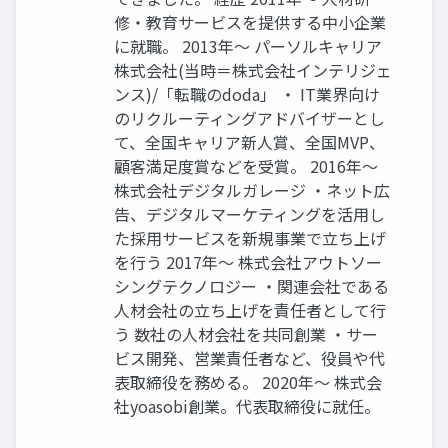
修・教育サービスを提供する中小企業
に就職。 2013年〜 パーソルキャリア
株式会社(当時＝株式会社インテリジェ
ンス)/「転職のdoda」 ・ IT業界向け
のリクルーティングアドバイザーとし
て、全国キャリア新人賞、全国MVP、
顧客満足度賞などを受賞。 2016年〜
株式会社デジタルガレージ ・ネット広
告、デジタルマーケティングを活用し
た採用サービスを新規事業で立ち上げ
を行う 2017年〜 株式会社アウトソー
シングテクノロジー ・関連会社である
人材会社の立ち上げを責任者として行
う 数社の人材会社を共同創業 ・サー
ビス開発、営業責任者など、役員や代
表取締役を務める。 2020年〜 株式会
社yoasobi創業。代表取締役に就任。