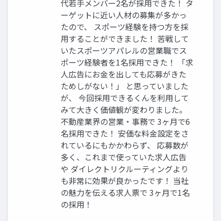
代若手メンバー2名が採用できた！ タ
ーゲットに近い人材の募集が多かっ
たので、 スポーツ経験を持つ方を採
用することができました！ 苦戦して
いたスポーツアパレルの営業職でス
ポーツ経験者を1名採用できた！ 「求
人広告にお金を出しても応募がきた
ためしがない！」 と思っていました
が、 今回採用できるくんを利用して
みて大きく価値観が変わりました。
不動産業界の営業・事務で 3ヶ月で6
名採用できた！ 安価な料金設定をさ
れているにもかかわらず、 応募数が
多く、これまで使っていた求人広告
や ダイレクトリクルーティングより
も非常に効果が良かったです！ 当社
の魅力を伝える求人票で 3ヶ月で1名
の採用！