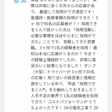
20.
際は非常に多くの方からの応募があ
り、 厳選して採用ができ満足です！
看護師・医療事務の採用ができた！ 3
ヶ 月で90名の応募者が？！ 採用でき
るくんで良かった点は 「採用活動に
必要な業務をほぼやらずに 採用がで
きた」ことです。 苦戦してきた営業
職。 3ヶ月で1名の経験者を採用！ 最
初は本当に応募がくるのか？ 今まで
の経験上懐疑的でしたが、 非常に満
足のいく結果となりました！ ダンプ
（大型）ドライバーが 3ヶ月で30名
の応募！ 知り合いの経営者と情報交
換をしている中で、 早速「採用でき
るくん®」をお勧めしておきました！
人手不足の業界で 1名の経験者を採用
できた！ コストパフォーマンが とて
もよかったです！ 3Kの電気工事で 20