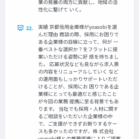
業の発展の両方に貢献し、地域の活
性化に繋げて いく。
実績 京都信用金庫様がyoasobiを選
22.
んだ理由 商談の際、採用にお困りで
ある企業様の目線に立って、何が 一
番ベストな選択か？をフラットに提
案いただける姿勢に好 感を持ちまし
た。 応募状況なども見ながら求人票
の内容をリニューアルしていく など
の運用面もしっかりサポートいただ
けることが、採用にお 困りである企
業様にとっても最適だと感じたこと
が今回の業務 提携に至る背景でもあ
ります。 当社でも採用・人材に関す
るご相談をいただいた企業様の中
で、ご支援ができずお断りするケー
スも多かったのですが、株 式会社
yoasobi様との業務提携によりご提案