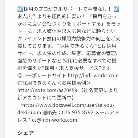
☑採用のプロがフルサポートで手間なし！ ☑
求人広告よりも圧倒的に安い！ 「採用をきっ
かけに良い会社づくりをサポートする」をモッ
トーに、求人媒体や求人広告などに頼らない
クライアント独自の採用力競争力の向上をご支
援しております。 “採用できるくん”とは採用
サイト、求人票の作成、集客、応募者の管理、
面接のサポートなど 採用に必要なすべての機
能を備えた“採用・求人支援サービス”です。
◎コーポレートサイト http://indi-works.com
◎採用できるくん＜お客様事例＞
https://note.com/aa70459 【社名変更により
新アカウントにて更新中】
→https://www.docswell.com/user/saiyou-
dekirukun 連絡先：075-935-8792 メールアド
レス：
cs@indi-works.com
シェア