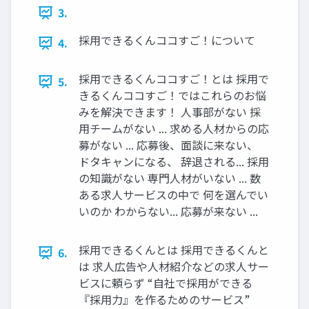
3.
採用できるくんココすご！について
4.
採用できるくんココすご！とは 採用で
5.
きるくんココすご！ではこれらのお悩
みを解決できます！ 人事部がない 採
用チームがない ... 求める人材からの応
募がない ... 応募後、面談に来ない、
ドタキャンになる、 辞退される... 採用
の知識がない 専門人材がいない ... 数
ある求人サービスの中で 何を選んでい
いのか わからない... 応募が来ない ...
採用できるくんとは 採用できるくんと
6.
は 求人広告や人材紹介などの求人サー
ビスに頼らず “自社で採用ができる
『採用力』を作るためのサービス”