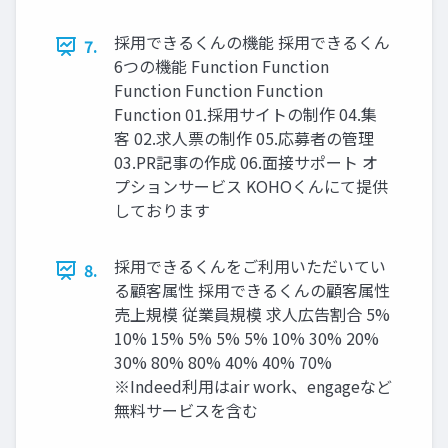
採用できるくんの機能 採用できるくん
7.
6つの機能 Function Function
Function Function Function
Function 01.採用サイトの制作 04.集
客 02.求人票の制作 05.応募者の管理
03.PR記事の作成 06.面接サポート オ
プションサービス KOHOくんにて提供
しております
採用できるくんをご利用いただいてい
8.
る顧客属性 採用できるくんの顧客属性
売上規模 従業員規模 求人広告割合 5%
10% 15% 5% 5% 5% 10% 30% 20%
30% 80% 80% 40% 40% 70%
※Indeed利用はair work、engageなど
無料サービスを含む