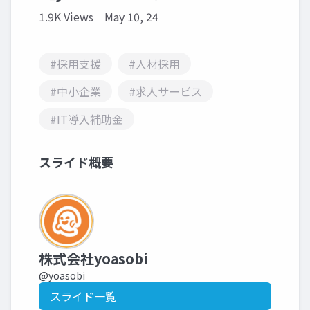
1.9K Views
May 10, 24
#採用支援
#人材採用
#中小企業
#求人サービス
#IT導入補助金
スライド概要
株式会社yoasobi
@yoasobi
スライド一覧