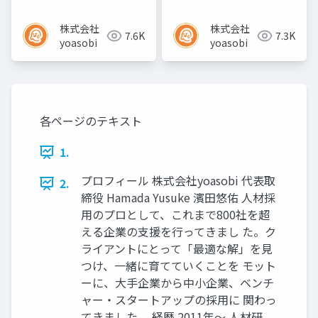
株式会社
株式会社
7.6K
7.3K
yoasobi
yoasobi
各ページのテキスト
1.
プロフィール 株式会社yoasobi 代表取
2.
締役 Hamada Yusuke 濱田悠佑 人材採
用のプロとして、これまで800社を超
える企業の支援を行ってきまし た。ク
ライアントにとって「最適な解」を見
つけ、一緒に育てていくことを モット
ーに、大手企業から中小企業、ベンチ
ャー・スタートアップの採用に 関わっ
てきました。 経歴 2011年〜 人材研