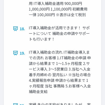
用 IT導入補助金適用 900,000円
1,000,000円 1,100,000円 初期費用
一律 100,000円 ※表示は全て税別
IT導入補助金が活用できます！ サポ
18.
ートについて 補助金の申請やサポー
トも行います！
IT導入補助金の流れ IT補助金導入ま
19.
での流れ お客様 1.IT補助金の申請 申
請から結果まで 1〜1.5ヶ月程度 2.サ
ービス導入 3〜5営業日 3.当社へ入金
着手月締めの 翌月払い ※当社の場合
4.実績報告申請 申請から結果まで 1
ヶ月程度 当社 事務局 5.お客様へ入金
補助金支給
実績 多少の不安がありましたが、 実