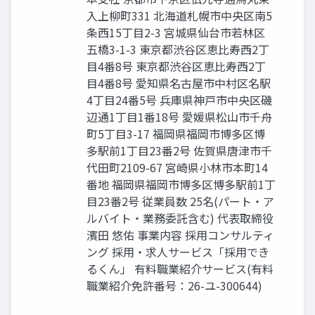
入上柳町331 北海道札幌市中央区南5
条西15丁目2-3 宮城県仙台市若林区
五橋3-1-3 東京都渋谷区恵比寿西2丁
目4番8号 東京都渋谷区恵比寿西2丁
目4番8号 愛知県名古屋市中村区名駅
4丁目24番5号 兵庫県神戸市中央区磯
辺通1丁目1番18号 愛媛県松山市千舟
町5丁目3-17 福岡県福岡市博多区博
多駅前1丁目23番2号 佐賀県唐津市千
代田町2109-67 宮崎県小林市本町14
番地 福岡県福岡市博多区博多駅前1丁
目23番2号 従業員数 25名(パート・ア
ルバイト・業務委託含む) 代表取締役
濱田 悠佑 事業内容 採用コンサルティ
ング 採用・求人サービス「採用でき
るくん」 有料職業紹介サービス(有料
職業紹介免許番号：26-ユ-300644)