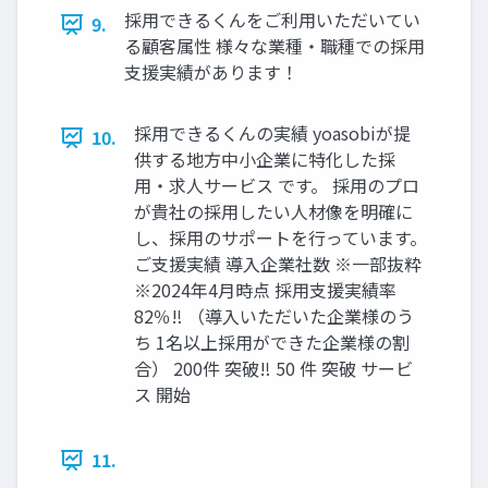
採用できるくんをご利用いただいてい
9.
る顧客属性 様々な業種・職種での採用
支援実績があります！
採用できるくんの実績 yoasobiが提
10.
供する地方中小企業に特化した採
用・求人サービス です。 採用のプロ
が貴社の採用したい人材像を明確に
し、採用のサポートを行っています。
ご支援実績 導入企業社数 ※一部抜粋
※2024年4月時点 採用支援実績率
82％‼ （導入いただいた企業様のう
ち 1名以上採用ができた企業様の割
合） 200件 突破‼ 50 件 突破 サービ
ス 開始
11.