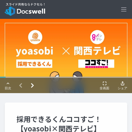
Ope
採用できるくんココすご！
【yoasobi×関西テレビ】