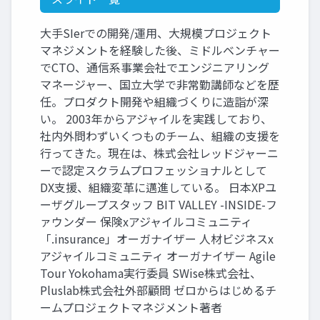
大手SIerでの開発/運用、大規模プロジェクト
マネジメントを経験した後、ミドルベンチャー
でCTO、通信系事業会社でエンジニアリング
マネージャー、国立大学で非常勤講師などを歴
任。プロダクト開発や組織づくりに造詣が深
い。 2003年からアジャイルを実践しており、
社内外問わずいくつものチーム、組織の支援を
行ってきた。現在は、株式会社レッドジャーニ
ーで認定スクラムプロフェッショナルとして
DX支援、組織変革に邁進している。 日本XPユ
ーザグループスタッフ BIT VALLEY -INSIDE-フ
ァウンダー 保険xアジャイルコミュニティ
「.insurance」オーガナイザー 人材ビジネスx
アジャイルコミュニティ オーガナイザー Agile
Tour Yokohama実行委員 SWise株式会社、
Pluslab株式会社外部顧問 ゼロからはじめるチ
ームプロジェクトマネジメント著者