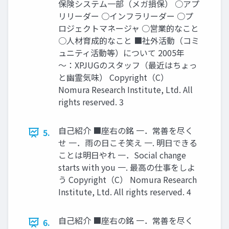
保険システム一部（メガ損保） ○アプ
リリーダー ○インフラリーダー ○プ
ロジェクトマネージャ ○営業的なこと
○人材育成的なこと ■社外活動（コミ
ュニティ活動等）について 2005年
～：XPJUGのスタッフ（最近はちょっ
と幽霊気味） Copyright（C）
Nomura Research Institute, Ltd. All
rights reserved. 3
自己紹介 ■座右の銘 一．常善を尽く
5.
せ 一．雨の日こそ笑え 一. 明日できる
ことは明日やれ 一．Social change
starts with you 一. 最高の仕事をしよ
う Copyright（C） Nomura Research
Institute, Ltd. All rights reserved. 4
自己紹介 ■座右の銘 一．常善を尽く
6.