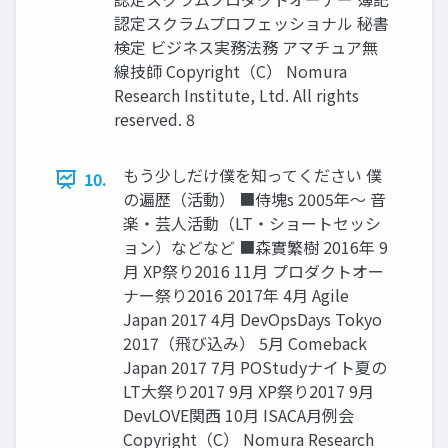
認定スクラムプロフェッショナル 秘書
検定 ビジネス実務法務 アマチュア無
線技師 Copyright（C） Nomura
Research Institute, Ltd. All rights
reserved. 8
もう少しだけ僕を知ってください 僕
10.
の遍歴（活動） ■侍塊s 2005年～ 音
楽・芸人活動（LT・ショートセッシ
ョン）などなど ■森實繁樹 2016年 9
月 XP祭り2016 11月 プロダクトオー
ナー祭り2016 2017年 4月 Agile
Japan 2017 4月 DevOpsDays Tokyo
2017（飛び込み） 5月 Comeback
Japan 2017 7月 POStudyナイト夏の
LT大祭り2017 9月 XP祭り2017 9月
DevLOVE関西 10月 ISACA月例会
Copyright（C） Nomura Research