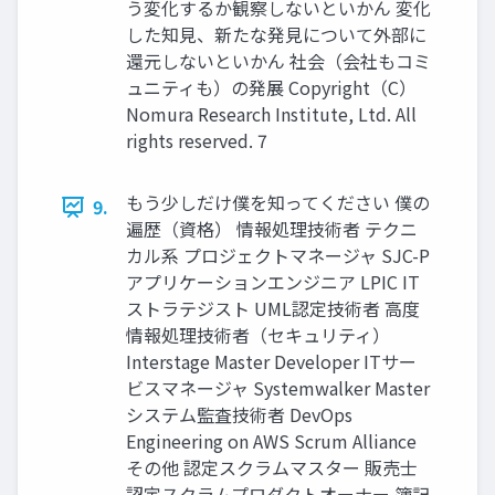
う変化するか観察しないといかん 変化
した知見、新たな発見について外部に
還元しないといかん 社会（会社もコミ
ュニティも）の発展 Copyright（C）
Nomura Research Institute, Ltd. All
rights reserved. 7
もう少しだけ僕を知ってください 僕の
9.
遍歴（資格） 情報処理技術者 テクニ
カル系 プロジェクトマネージャ SJC-P
アプリケーションエンジニア LPIC IT
ストラテジスト UML認定技術者 高度
情報処理技術者（セキュリティ）
Interstage Master Developer ITサー
ビスマネージャ Systemwalker Master
システム監査技術者 DevOps
Engineering on AWS Scrum Alliance
その他 認定スクラムマスター 販売士
認定スクラムプロダクトオーナー 簿記