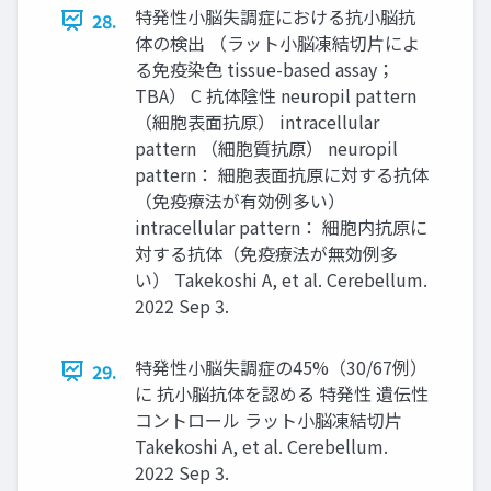
特発性小脳失調症における抗小脳抗
28.
体の検出 （ラット小脳凍結切片によ
る免疫染色 tissue-based assay；
TBA） C 抗体陰性 neuropil pattern
（細胞表面抗原） intracellular
pattern （細胞質抗原） neuropil
pattern： 細胞表面抗原に対する抗体
（免疫療法が有効例多い）
intracellular pattern： 細胞内抗原に
対する抗体（免疫療法が無効例多
い） Takekoshi A, et al. Cerebellum.
2022 Sep 3.
特発性小脳失調症の45%（30/67例）
29.
に 抗小脳抗体を認める 特発性 遺伝性
コントロール ラット小脳凍結切片
Takekoshi A, et al. Cerebellum.
2022 Sep 3.