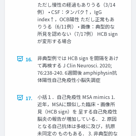
ただし慢性の経過もありうる（3/14
例） • CSF：タンパク↑，IgG
index↑，OCB陽性 ただし正常もあ
りうる（6/11例） • 画像：典型的な
所見を認めない（7/17例） HCB sign
が変形する場合
非典型例では HCB sign を間隔をあけ
16.
て再検する J Clin Neurosci. 2020;
76:238-240. 6週間後 amphiphysin抗
体陽性自己免疫性小脳失調症
小括１．自己免疫性 MSA mimics 1.
17.
近年，MSAに類似した臨床・画像所
見（HCB sign）を 呈する自己免疫性
脳炎の報告が増加している． 2. 原因
となる自己抗体は多岐に及び，抗原
未同定の ものもある． 3. 非典型的な