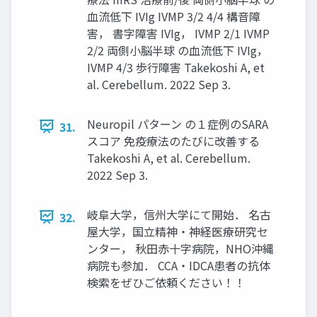
血流低下 IVIg IVMP 3/2 4/4 構音障
害， 書字障害 IVIg， IVMP 2/1 IVMP
2/2 両側小脳半球 の血流低下 IVIg，
IVMP 4/3 歩行障害 Takekoshi A, et
al. Cerebellum. 2022 Sep 3.
Neuropil パターン の１症例のSARA
31.
スコア 免疫療法のたびに改善する
Takekoshi A, et al. Cerebellum.
2022 Sep 3.
岐阜大学，信州大学にて開始． 名古
32.
屋大学，国立精神・神経医療研究セ
ンター， 秋田赤十字病院，NHO沖縄
病院も参加． CCA・IDCA患者の抗体
検索をぜひご依頼ください！！