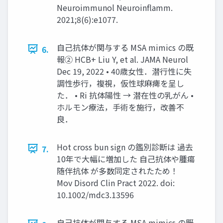
Neuroimmunol Neuroinflamm.
2021;8(6):e1077.
自己抗体が関与する MSA mimics の既
6.
報② HCB+ Liu Y, et al. JAMA Neurol
Dec 19, 2022 • 40歳女性．潜行性に失
調性歩行，複視，仮性球麻痺を呈し
た． • Ri 抗体陽性 → 潜在性の乳がん •
ホルモン療法，手術を施行，改善不
良．
Hot cross bun sign の鑑別診断は 過去
7.
10年で大幅に増加した 自己抗体や腫瘍
随伴抗体 が多数同定されたため！
Mov Disord Clin Pract 2022. doi:
10.1002/mdc3.13596
自己抗体が関与する MSA mimics の既