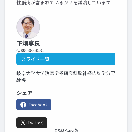
性脳炎が含まれているか？を議論しています．
下畑享良
@8003883581
スライド一覧
岐阜大学大学院医学系研究科脳神経内科学分野
教授
シェア
Facebook
(Twitter)
またはPlayer版