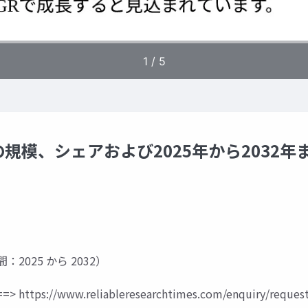
模、シェアおよび2025年から2032年
間：2025 から 2032）
=>
https://www.reliableresearchtimes.com/enquiry/request