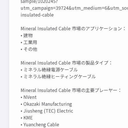
sample/1020245?
utm_campaign=39724&utm_medium=6&utm_sour
insulated-cable
Mineral Insulated Cable 市場のアプリケーション：
• 建物
• 工業用
• その他
Mineral Insulated Cable 市場の製品タイプ：
• ミネラル絶縁電源ケーブル
• ミネラル絶縁ヒーティングケーブル
Mineral Insulated Cable 市場の主要プレーヤー：
• NVent
• Okazaki Manufacturing
• Jiusheng (TEC) Electric
• KME
• Yuancheng Cable