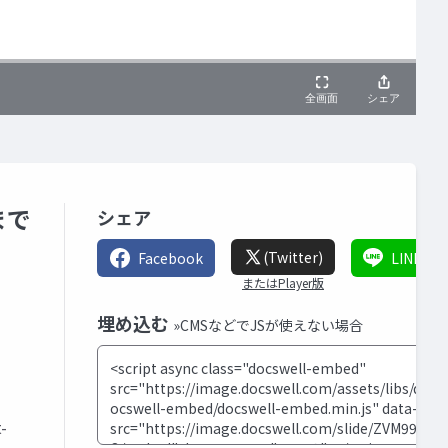
まで
シェア
(Twitter)
Facebook
LINE
またはPlayer版
埋め込む
»CMSなどでJSが使えない場合
-