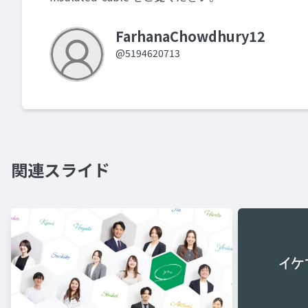
FarhanaChowdhury12
@5194620713
関連スライド