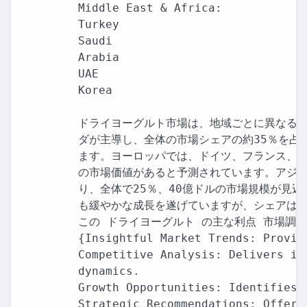
Middle East & Africa:

Turkey

Saudi

Arabia

UAE

Korea

ドライヨーグルト市場は、地域ごとに異なる成
ダが主導し、全体の市場シェアの約35％を占め
ます。ヨーロッパでは、ドイツ、フランス、英国
の市場価値があると予測されています。アジア
り、全体で25％、40億ドルの市場規模が見込
も緩やかな成長を遂げていますが、シェアは比
この ドライヨーグルト の主な利点 市場調査
{Insightful Market Trends: Provid
Competitive Analysis: Delivers in
dynamics.

Growth Opportunities: Identifies 
Strategic Recommendations: Offers