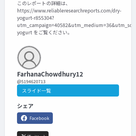
このレポートの詳細は、
https://www.reliableresearchreports.com/dry-
yogurt-r855304?
utm_campaign=40582&utm_medium=36&utm_sour
yogurt
をご覧ください。
FarhanaChowdhury12
@5194620713
スライド一覧
シェア
Facebook