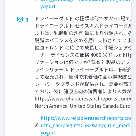
yogurt
ドライヨーグルト の種類は何ですか?市場で入
3.
ドライヨーグルト セミスキムドライヨーグル
ルトは、乳脂肪の含有 量により分類され、各
脱脂はバランスを求める層に支持されています
健康トレンド に応じて成長し、市場シェアや
ーザー ライセンスの価格 4000 米ド ル): https:/
リケーションは何ですか?市場？ 製品のアプリ
ラインリテール ドライヨーグルトは、伝統的
して販売され、便利で栄養価の高い選択肢とし
レーバー やブランドが提供され、需要が高ま
ており、特に健康志向の消費者により人気が高
https://www.reliableresearchrepor
North America: United States Canada Europe: 
https://www.reliableresearchreports.com
utm_campaign=40582&amp;utm_medium
yogurt