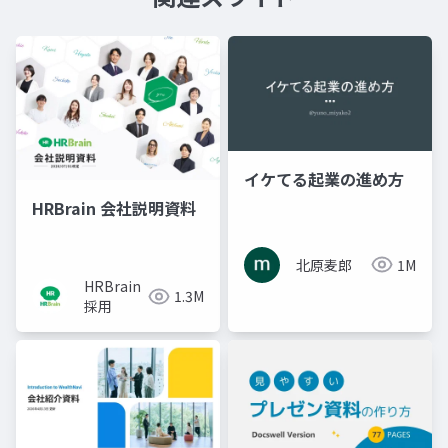
イケてる起業の進め方
HRBrain 会社説明資料
北原麦郎
1M
HRBrain
1.3M
採用