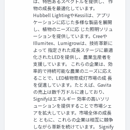
は、特色あるスペクトルを提供し、 作
物の成長を最適化しています。
Hubbell LightingやKessilは、アプリ
ケーションに応じた多様な製品を展開
し、植物のニーズに応 じた照明ソリュ
ーションを提供しています。Creeや
Illumitex、Lumigrowは、技術革新に
よって 指定された成長ステージに最適
化されたLEDを提供し、農業生産者を
支援しています。 これらの企業は、効
率的で持続可能な農業のニーズに応え
ることで、LED植物育成灯市場の成 長
を促進しています。たとえば、Gavita
の売上は数千万ドルに達しており、
Signifyはエネルギー 効率の高いソリ
ューションを提供することで市場シェ
アを拡大しています。市場全体の成長
と ともに、これらの企業は相互に競争
しながら革新を続けています。 Signify