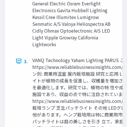
General Electric Osram Everlight
Electronics Gavita Hubbell Lighting
Kessil Cree Illumitex Lumigrow
Senmatic A/S Valoya Heliospectra AB
Cidly Ohmax Optoelectronic AIS LED
Light Vipple Growray California
Lightworks
VANQ Technology Yaham Lighting
3.
https://www.reliablebusinessins
ン別: 商業用温室 屋内栽培施設 研究と応用 
イトが植物の成長を促進し、収穫量を増加させ
を最適化します。研究では、植物の特 性や成
施設であり、収益の点で特に注目されています
https://www.reliablebusinessinsigh
栽培ランプ 芝生パッチライト その他 LED
他があります。ヘンプ栽培用は特に商業用市場
パッチライトは庭の美しさを引き 立て、家庭