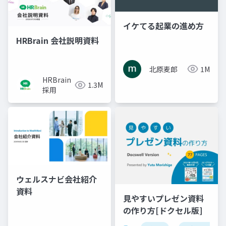
イケてる起業の進め方
HRBrain 会社説明資料
北原麦郎
1M
HRBrain
1.3M
採用
ウェルスナビ会社紹介
資料
見やすいプレゼン資料
の作り方[ドクセル版]