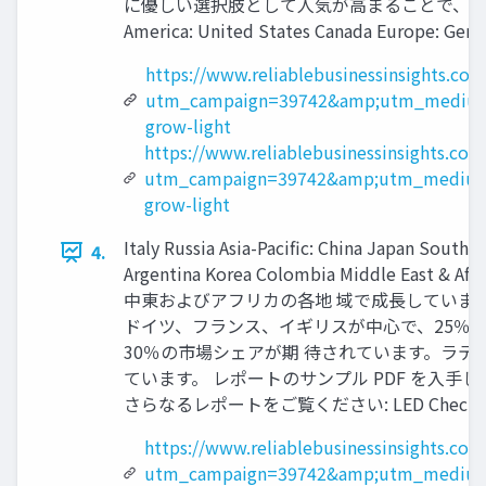
に優しい選択肢として人気が高まることで、LED
America: United States Canada Europe: Germ
https://www.reliablebusinessinsights.co
utm_campaign=39742&amp;utm_medium
grow-light
https://www.reliablebusinessinsights.co
utm_campaign=39742&amp;utm_medium
grow-light
Italy Russia Asia-Pacific: China Japan South 
4.
Argentina Korea Colombia Middle E
中東およびアフリカの各地 域で成長していま
ドイツ、フランス、イギリスが中心で、25％
30％の市場シェアが期 待されています。ラ
ています。 レポートのサンプル PDF を入手しま す。 https
さらなるレポートをご覧ください: LED Check more repo
https://www.reliablebusinessinsights.co
utm_campaign=39742&amp;utm_medium