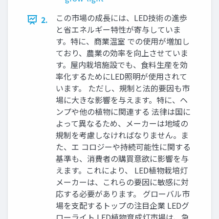
この市場の成長には、LED技術の進歩
2.
と省エネルギー特性が寄与していま
す。特に、商業温室 での使用が増加し
ており、農業の効率を向上させていま
す。屋内栽培施設でも、食料生産を効
率化するためにLED照明が使用されて
います。 ただし、規制と法的要因も市
場に大きな影響を与えます。特に、ヘ
ンプや他の植物に関連する 法律は国に
よって異なるため、メーカーは地域の
規制を考慮しなければなりません。ま
た、エ コロジーや持続可能性に関する
基準も、消費者の購買意欲に影響を与
えます。これにより、 LED植物栽培灯
メーカーは、これらの要因に敏感に対
応する必要があります。 グローバル市
場を支配するトップの注目企業 LEDグ
ローライト LED植物育成灯市場は、急