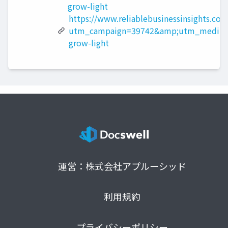
grow-light
https://www.reliablebusinessinsights.com
utm_campaign=39742&amp;utm_medium
grow-light
運営：株式会社アプルーシッド
利用規約
プライバシーポリシー