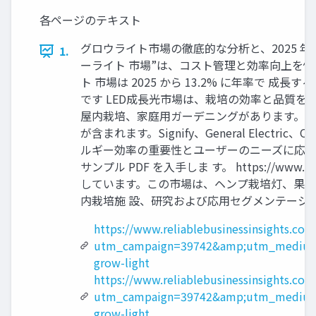
各ページのテキスト
グロウライト市場の徹底的な分析と、2025 年か
1.
ーライト 市場”は、コスト管理と効率向上を優
ト 市場は 2025 から 13.2% に年率で 成
です LED成長光市場は、栽培の効率と品質
屋内栽培、家庭用ガーデニングがあります。市
が含まれます。Signify、General El
ルギー効率の重要性とユーザーのニーズに応じ
サンプル PDF を入手しま す。 https://www.reli
しています。この市場は、ヘンプ栽培灯、果物
内栽培施 設、研究および応用セグメンテーショ
https://www.reliablebusinessinsights.com
utm_campaign=39742&amp;utm_medium
grow-light
https://www.reliablebusinessinsights.co
utm_campaign=39742&amp;utm_medium
grow-light