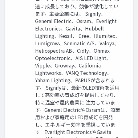
速に成長しており、競争が激化してい
ます。主要企業には、 Signify、
General Electric、Osram、Everlight
Electronics、Gavita、Hubbell
Lighting、Kessil、 Cree、Illumitex、
Lumigrow、Senmatic A/S、Valoya、
Heliospectra AB、Cidly、Ohmax
Optoelectronic、AIS LED Light、
Vipple、Growray、California
Lightworks、VANQ Technology、
Yaham Lighting、PARUSが含まれま
す。 Signifyは、最新のLED技術を活用
して高効率の育成灯を提供しており、
特に温室や屋内農業に 注力していま
す。General ElectricやOsramは、商業
用および家庭用のLED育成灯を開発
し、エネ ルギー効率を重視していま
す。Everlight ElectronicsやGavita