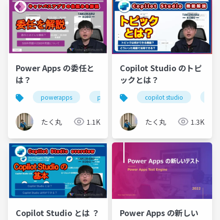
Power Apps の委任と
Copilot Studio のトピ
は？
ックとは？
powerapps
powerplatform
copilot studio
copi
たく丸
1.1K
たく丸
1.3K
Copilot Studio とは ？
Power Apps の新しい