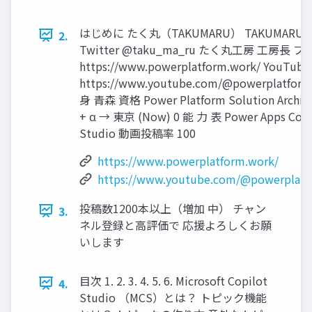
はじめに たく丸（TAKUMARU） TAKUMARU 
2.
Twitter @taku_ma_ru たく丸工房 工房長 ブ
https://www.powerplatform.work/ YouTube
https://www.youtube.com/@powerplatfor
身 青森 資格 Power Platform Solution Archite
+ α → 東京 (Now) 0 能 力 表 Power Apps Copi
Studio 動画投稿率 100
https://www.powerplatform.work/
https://www.youtube.com/@powerplat
投稿数1200本以上（増加 中） チャン
3.
ネル登録と高評価で 応援よろしくお願
いします
目次 1. 2. 3. 4. 5. 6. Microsoft Copilot
4.
Studio （MCS）とは？ トピック機能