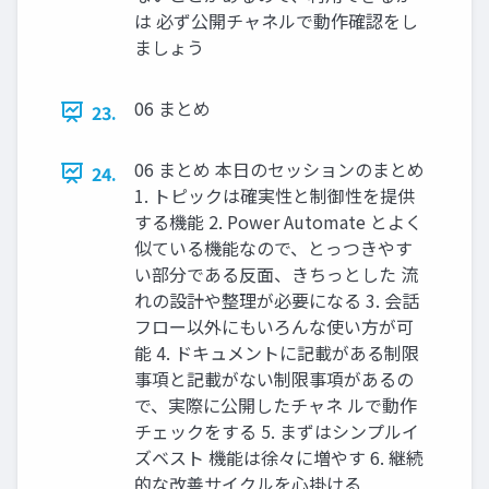
は 必ず公開チャネルで動作確認をし
ましょう
06 まとめ
23.
06 まとめ 本日のセッションのまとめ
24.
1. トピックは確実性と制御性を提供
する機能 2. Power Automate とよく
似ている機能なので、とっつきやす
い部分である反面、きちっとした 流
れの設計や整理が必要になる 3. 会話
フロー以外にもいろんな使い方が可
能 4. ドキュメントに記載がある制限
事項と記載がない制限事項があるの
で、実際に公開したチャネ ルで動作
チェックをする 5. まずはシンプルイ
ズベスト 機能は徐々に増やす 6. 継続
的な改善サイクルを心掛ける