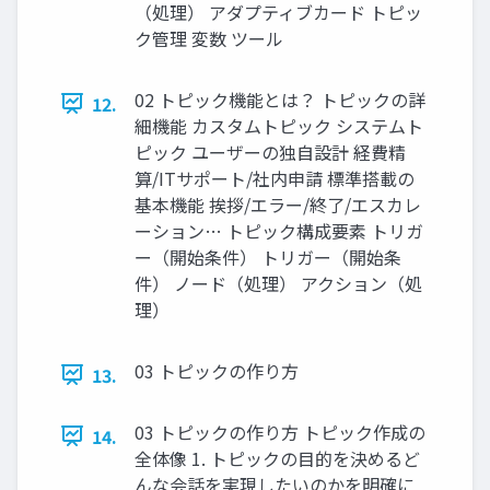
（処理） アダプティブカード トピッ
ク管理 変数 ツール
02 トピック機能とは？ トピックの詳
12.
細機能 カスタムトピック システムト
ピック ユーザーの独自設計 経費精
算/ITサポート/社内申請 標準搭載の
基本機能 挨拶/エラー/終了/エスカレ
ーション… トピック構成要素 トリガ
ー（開始条件） トリガー（開始条
件） ノード（処理） アクション（処
理）
03 トピックの作り方
13.
03 トピックの作り方 トピック作成の
14.
全体像 1. トピックの目的を決めるど
んな会話を実現したいのかを明確に