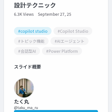
設計テクニック
6.3K Views
September 27, 25
#copilot studio
#Copilot Studio
#トピック機能
#AIエージェント
#会話型AI
#Power Platform
スライド概要
たく丸
@taku_ma_ru