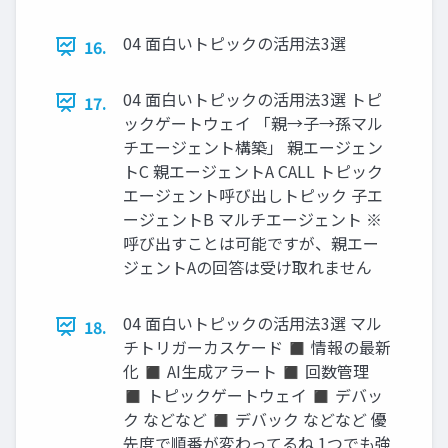
04 面白いトピックの活用法3選
16.
04 面白いトピックの活用法3選 トピ
17.
ックゲートウェイ 「親→子→孫マル
チエージェント構築」 親エージェン
トC 親エージェントA CALL トピック
エージェント呼び出しトピック 子エ
ージェントB マルチエージェント ※
呼び出すことは可能ですが、親エー
ジェントAの回答は受け取れません
04 面白いトピックの活用法3選 マル
18.
チトリガーカスケード ◼ 情報の最新
化 ◼ AI生成アラート ◼ 回数管理
◼ トピックゲートウェイ ◼ デバッ
ク などなど ◼ デバック などなど 優
先度で順番が変わってるね 1つでも強