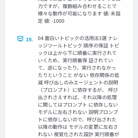
力ですが、複数組み合わせることで
様々な動作が可能になります 値: 未設
定 値: -1000
04 面白いトピックの活用法3選 ナレ
19.
ッジツールトピック 順序の保証 トピ
ックは上から下に順番に実行されて
いくため、実行順番保 証されてい
て、逆になったり、実行されなかっ
たりということ がない 依存関係の低
減 呼び出しのみエージェントの説明
（プロンプト）に依存するが、 呼び
出されさえすれば、それ以降の処理
に関してはプロンプト に依存しない
モデルに左右されない 説明プロンプ
トに依存しないので、呼び出された
以降の動作は モデルの変更に左右さ
れない 視覚化された設計 実行順番が