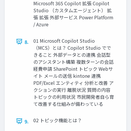
Microsoft 365 Copilot 拡張 Copilot
Studio （カスタムエージェント） 拡
張 拡張 外部サービス Power Platform
/ Azure
01 Microsoft Copilot Studio
8.
（MCS）とは？ Copilot Studio でで
きること 外部データとの連携 会話型
のアシスタント構築 複数ターンの会話
経費申請 SharePoint トピック Webサ
イト メールの送信 kintone 連携
PDF/Excel エンティティ 分析と改善 ア
クションの実行 離脱状況 質問の内容
トピックの利用状況 市民開発者自ら育
て改善する仕組みが備わっている
02 トピック機能とは？
9.