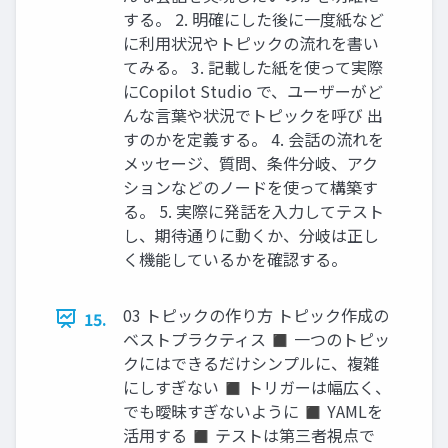
する。 2. 明確にした後に一度紙など
に利用状況やトピックの流れを書い
てみる。 3. 記載した紙を使って実際
にCopilot Studio で、ユーザーがど
んな言葉や状況でトピックを呼び 出
すのかを定義する。 4. 会話の流れを
メッセージ、質問、条件分岐、アク
ションなどのノードを使って構築す
る。 5. 実際に発話を入力してテスト
し、期待通りに動くか、分岐は正し
く機能しているかを確認する。
03 トピックの作り方 トピック作成の
15.
ベストプラクティス ◼ 一つのトピッ
クにはできるだけシンプルに、複雑
にしすぎない ◼ トリガーは幅広く、
でも曖昧すぎないように ◼ YAMLを
活用する ◼ テストは第三者視点で