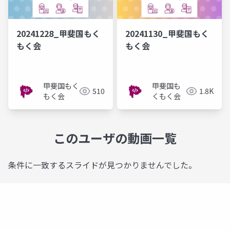
20241228_甲斐国もく
20241130_甲斐国もく
もく会
もく会
甲斐国もく
甲斐国も
510
1.8K
もく会
くもく会
このユーザの動画一覧
条件に一致するスライドが見つかりませんでした。