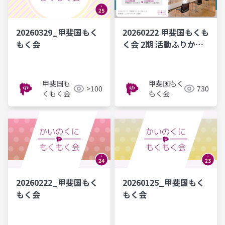
20260329_甲斐国もく
20260222 甲斐国もくも
もく会
く会 2期 活動ふりかえ
り
甲斐国も
甲斐国もく
>100
730
くもく会
もく会
20260222_甲斐国もく
20260125_甲斐国もく
もく会
もく会