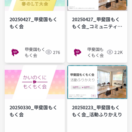
20250427_甲斐国もく
20250427_甲斐国もく
もく会
もく会_コミュニティ紹
介
甲斐国もく
甲斐国も
276
2.2K
もく会
くもく会
20250330_甲斐国もく
20250223_甲斐国もく
もく会
もく会_活動ふりかえり