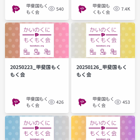
甲斐国もく
甲斐国も
540
7.4K
もく会
くもく会
20250223_甲斐国もく
20250126_甲斐国もく
もく会
もく会
甲斐国もく
甲斐国もく
426
453
もく会
もく会