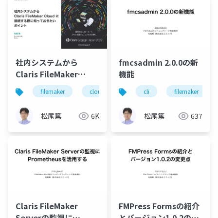
社内システムから
fmcsadmin 2.0.0の新
Claris FileMaker
機能
Cloud に接続する際に
filemaker
cloud
cli
filemaker
知っておきたいポイン
ト
松尾篤
6K
松尾篤
637
Claris FileMaker
FMPress Formsの紹介
Serverの監視に
とバージョン1.0.2の変