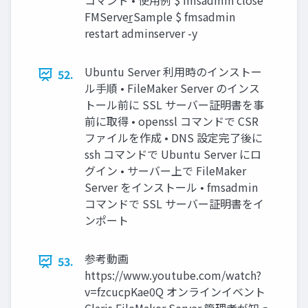
コマンド • 使用例 $ fmsadmin close
FMServer̲Sample $ fmsadmin
restart adminserver -y
Ubuntu Server 利用時のインストー
52.
ル手順 • FileMaker Server のインス
トール前に SSL サーバー証明書を事
前に取得 • openssl コマンドで CSR
ファイルを作成 • DNS 設定完了後に
ssh コマンドで Ubuntu Server にロ
グイン • サーバー上で FileMaker
Server をインストール • fmsadmin
コマンドで SSL サーバー証明書をイ
ンポート
参考動画
53.
https://www.youtube.com/watch?
v=fzcucpKae0Q オンラインイベント