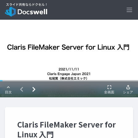
Ope
Claris FileMaker Server for
Linux 入門