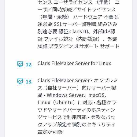
センス ユーザライセンス （年間） ユ
ーザ／同時接続／サイトライセンス
（年間・永続） ハードウェア 不要 別
途必要 SSLサーバー証明書 組み込み
別途必要 認証 Claris ID、外部IdP認
証 ファイル認証（内部認証）、外部
認証 プラグイン 非サポート サポート
Claris FileMaker Server for Linux
12.
Claris FileMaker Server • オンプレミ
13.
ス（自社サーバー）向けサーバー製
品 • Windows Server、macOS、
Linux（Ubuntu）に対応 • 各種クラ
ウドやサードパーティのホスティン
グサービスで利用可能 • 柔軟なバッ
クアップ設定や個別のセキュリティ
設定が可能