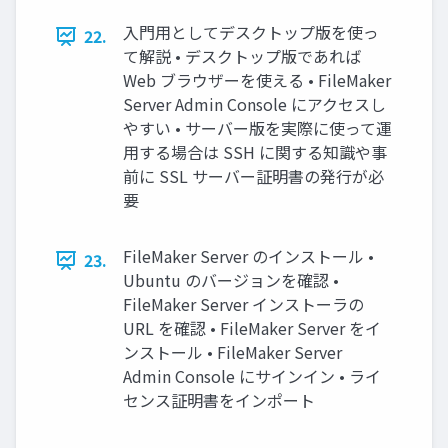
入門用としてデスクトップ版を使っ
22.
て解説 • デスクトップ版であれば
Web ブラウザーを使える • FileMaker
Server Admin Console にアクセスし
やすい • サーバー版を実際に使って運
用する場合は SSH に関する知識や事
前に SSL サーバー証明書の発行が必
要
FileMaker Server のインストール •
23.
Ubuntu のバージョンを確認 •
FileMaker Server インストーラの
URL を確認 • FileMaker Server をイ
ンストール • FileMaker Server
Admin Console にサインイン • ライ
センス証明書をインポート