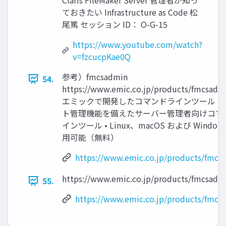
Claris FileMaker Server 管理者が知っ
ておきたい Infrastructure as Code 松
尾篤 セッション ID： O-G-15
https://www.youtube.com/watch?
v=fzcucpKae0Q
参考）fmcsadmin
54.
https://www.emic.co.jp/products/fmcsadmi
エミックで開発したコマンドラインツール • 
ト管理機能を備えたサーバー管理者向けコマ
インツール • Linux、macOS および Window
用可能（無料）
https://www.emic.co.jp/products/fmcs
https://www.emic.co.jp/products/fmcsadm
55.
https://www.emic.co.jp/products/fmcs