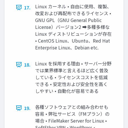
Linux カーネル • 自由に使用、複製、
17.
改変および再配布できるライセンス •
GNU GPL（GNU General Public
License）バージョン2 ➡多種多様な
Linux ディストリビューションが存在
• CentOS Linux、Ubuntu、Red Hat
Enterprise Linux、Debian etc.
Linux を採用する理由 • サーバー分野
18.
では業界標準と言えるほど広く普及
している • ライセンスコストを低減
できる • 安定性および安全性を高く
しやすい • 自動化が容易である
各種ソフトウェアとの組み合わせも
19.
容易 • 弊社サービス（FMプラン）の
場合 • FileMaker Server for Linux •
SoftEther VPN • WordPress •