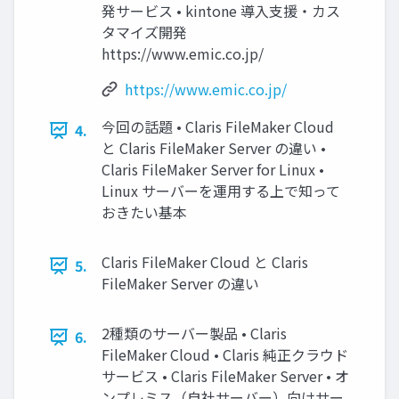
発サービス • kintone 導入支援・カス
タマイズ開発
https://www.emic.co.jp/
https://www.emic.co.jp/
今回の話題 • Claris FileMaker Cloud
4.
と Claris FileMaker Server の違い •
Claris FileMaker Server for Linux •
Linux サーバーを運用する上で知って
おきたい基本
Claris FileMaker Cloud と Claris
5.
FileMaker Server の違い
2種類のサーバー製品 • Claris
6.
FileMaker Cloud • Claris 純正クラウド
サービス • Claris FileMaker Server • オ
ンプレミス（自社サーバー）向けサー