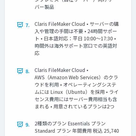
バー製品
Claris FileMaker Cloud • サーバーの購
7.
入や管理の手間は不要 • 24時間サポー
ト • 日本語対応：平日 10:00〜17:30 •
時間外は海外サポート窓口での英語対
応
Claris FileMaker Cloud •
8.
AWS（Amazon Web Services）のクラ
ウドを利用 • オペレーティングシステ
ムには Linux（Ubuntu）を採用 • ライ
センス費用にはサーバー費用相当も含
まれる • 用意されているプランは2つ
2種類のプラン Essentials プラン
9.
Standard プラン 年間費用 税込 25,740