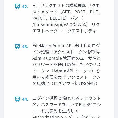
HTTPリクエストの構成要素 リクエ
42.
ストメソッド（GET、POST、PUT、
PATCH、DELETE） パス（
/fmi/admin/api/v2 で始まる） リク
エストヘッダー リクエストボディ
FileMaker Admin API 使用手順 ログ
43.
イン処理でアクセストークンを取得
Admin Console 管理者のユーザ名と
パスワードを使用 取得したアクセス
トークン（Admin API トークン）を
用いて処理を実行 アクセストークン
の無効化（ログアウト処理を実行）
ログイン処理 対象となるアカウント
44.
名とパスワードを用いてBase64エン
コード文字列を生成して
Authorizationヘッダーに含めること