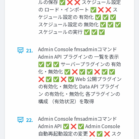
ルの保存 ✅ ❌ ❌ スケジュール設定
の ロード・インポート ✅ ❌ ❌ ス
ケジュール設定の 有効化 ✅ ✅ ✅
スケジュール設定の 無効化 ✅ ✅ ✅
スケジュールの実行 ✅ ✅ ✅
Admin Console fmsadminコマンド
21.
Admin API プラグインの 一覧を表示
✅ ✅ ✅ サーバープラグインの 有効
化・無効化 ✅ ❌ ✅ ✅ ❌ ✅ ✅
❌ ✅ ✅ ❌ ✅ Web 公開プラグイン
の有効化・無効化 Data API プラグイ
ン の有効化・無効化 各プラグインの
構成 （有効状況）を取得
Admin Console fmsadminコマンド
22.
Admin API ✅ ❌ ✅ Admin Console
自動再起動設定の変更 ❌ ✅ ❌ スク