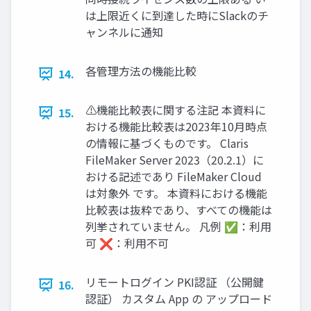
は上限近くに到達した時にSlackのチ
ャンネルに通知
各管理方法の機能比較
14.
⚠機能比較表に関する注記 本資料に
15.
おける機能比較表は2023年10月時点
の情報に基づくものです。 Claris
FileMaker Server 2023（20.2.1）に
おける記述であり FileMaker Cloud
は対象外 です。 本資料における機能
比較表は抜粋であり、すべての機能は
列挙されていません。 凡例 ✅：利用
可 ❌：利用不可
リモートログイン PKI認証 （公開鍵
16.
認証） カスタム App の アップロード