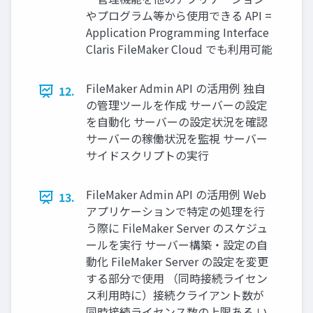
やプログラム等から使用できる API =
Application Programming Interface
Claris FileMaker Cloud でも利用可能
FileMaker Admin API の活用例 独自
12.
の管理ツールを作成 サーバーの設定
を自動化 サーバーの設定状況を確認
サーバーの稼働状況を監視 サーバー
サイドスクリプトの実行
FileMaker Admin API の活用例 Web
13.
アプリケーションで特定の処理を行
う際に FileMaker Server のスケジュ
ールを実行 サーバー構築・設定の自
動化 FileMaker Server の設定を変更
する部分で使用 （同時接続ライセン
ス利用時に）接続クライアント数が
同時接続ライセンス数の上限ある い