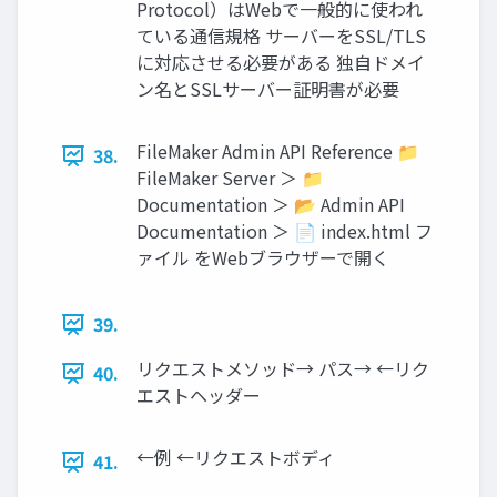
Protocol）はWebで一般的に使われ
ている通信規格 サーバーをSSL/TLS
に対応させる必要がある 独自ドメイ
ン名とSSLサーバー証明書が必要
FileMaker Admin API Reference 📁
38.
FileMaker Server ＞ 📁
Documentation ＞ 📂 Admin API
Documentation ＞ 📄 index.html フ
ァイル をWebブラウザーで開く
39.
リクエストメソッド→ パス→ ←リク
40.
エストヘッダー
←例 ←リクエストボディ
41.