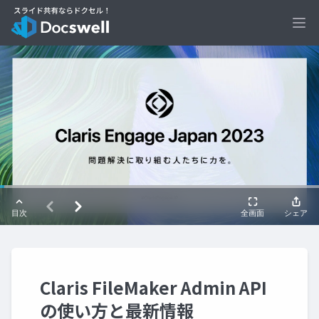
Ope
Claris FileMaker Admin API
の使い方と最新情報