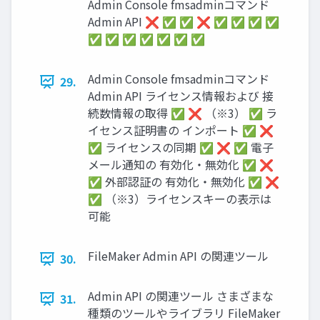
Admin Console fmsadminコマンド
Admin API ❌ ✅ ✅ ❌ ✅ ✅ ✅ ✅
✅ ✅ ✅ ✅ ✅ ✅ ✅
Admin Console fmsadminコマンド
29.
Admin API ライセンス情報および 接
続数情報の取得 ✅ ❌ （※3） ✅ ラ
イセンス証明書の インポート ✅ ❌
✅ ライセンスの同期 ✅ ❌ ✅ 電子
メール通知の 有効化・無効化 ✅ ❌
✅ 外部認証の 有効化・無効化 ✅ ❌
✅ （※3）ライセンスキーの表示は
可能
FileMaker Admin API の関連ツール
30.
Admin API の関連ツール さまざまな
31.
種類のツールやライブラリ FileMaker