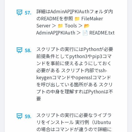
詳細はAdminAPI̲PKIAuthフォルダ内
57.
のREADMEを参照 📁 FileMaker
Server ＞ 📁 Tools ＞ 📂
AdminAPI̲PKIAuth ＞ 📄 README.txt
スクリプトの実行にはPythonが必要
58.
前提条件としてpython3やpip3コマ
ンドを事前に使えるようにしておく
必要がある スクリプト内部でssh-
keygenコマンドやopensslコマンド
を呼び出している箇所がある スクリ
プトの中身を理解すればPythonは不
要
スクリプトの実行に必要なライブラ
59.
リをインストール 実行例（Ubuntu
の場合はコマンドが違うので詳細に