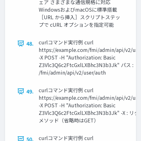
ェア さまざまな通信規格に対応
WindowsおよびmacOSに標準搭載
［URL から挿入］スクリプトステッ
プで cURL オプションを指定可能
curlコマンド実行例 curl
48.
https://example.com/fmi/admin/api/v2/use
-X POST -H "Authorization: Basic
Z3Vlc3Q6c2FtcGxlLXBhc3N3b3Jk" パス :
/fmi/admin/api/v2/user/auth
curlコマンド実行例 curl
49.
https://example.com/fmi/admin/api/v2/use
-X POST -H "Authorization: Basic
Z3Vlc3Q6c2FtcGxlLXBhc3N3b3Jk" -X : 
メソッド（省略時はGET）
curlコマンド実行例 curl
50.