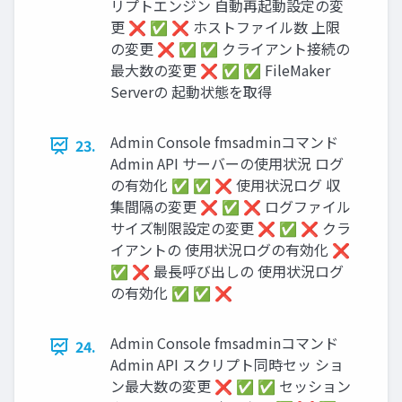
リプトエンジン 自動再起動設定の変
更 ❌ ✅ ❌ ホストファイル数 上限
の変更 ❌ ✅ ✅ クライアント接続の
最大数の変更 ❌ ✅ ✅ FileMaker
Serverの 起動状態を取得
Admin Console fmsadminコマンド
23.
Admin API サーバーの使用状況 ログ
の有効化 ✅ ✅ ❌ 使用状況ログ 収
集間隔の変更 ❌ ✅ ❌ ログファイル
サイズ制限設定の変更 ❌ ✅ ❌ クラ
イアントの 使用状況ログの有効化 ❌
✅ ❌ 最長呼び出しの 使用状況ログ
の有効化 ✅ ✅ ❌
Admin Console fmsadminコマンド
24.
Admin API スクリプト同時セッ ショ
ン最大数の変更 ❌ ✅ ✅ セッション