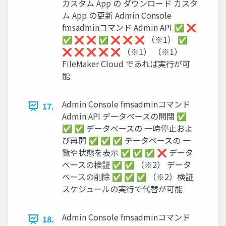
カスタム App の ダウンロード カスタ
ム App の更新 Admin Console
fmsadminコマンド Admin API ✅ ❌
✅ ❌ ❌ ✅ ❌ ❌ ❌ （※1） ✅
❌ ❌ ❌ ❌ ❌ （※1） （※1）
FileMaker Cloud であれば実行が可
能
Admin Console fmsadminコマンド
17.
Admin API データベースの開閉 ✅
✅ ✅ データベースの 一時停止およ
び再開 ✅ ✅ ✅ データベースの 一
覧や状態を表示 ✅ ✅ ✅ ❌ データ
ベースの検証 ✅ ✅ （※2） データ
ベースの削除 ✅ ✅ ✅ （※2）検証
スケジュールの実行で代替が可能
Admin Console fmsadminコマンド
18.