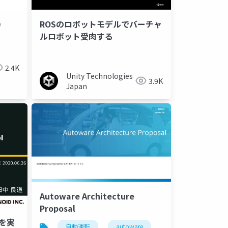
0
ROSのロボットモデルでバーチャ
ルロボット受肉する
2.4K
Unity Technologies
3.9K
Japan
Autoware Architecture
Proposal
l を実
自動運転
autoware