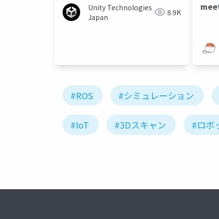
meet
Unity Technologies
8.9K
Japan
#ROS
#シミュレーション
#IoT
#3Dスキャン
#ロボ