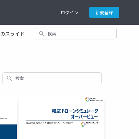
ログイン
新規登録
検索
てのスライド
検索