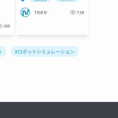
TIER IV
7.5K
250
y
#ロボットシミュレーション