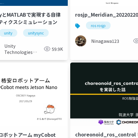
tyとMATLABで実現する自律
rosjp_Meridian_2022022
ティクスシミュレーション
ros rosjp
unity
unitysync
Ninagawa123
Unity
59.9K
Technologies
Japan
choreonoid_ros_contro
ロボットアーム myCobot