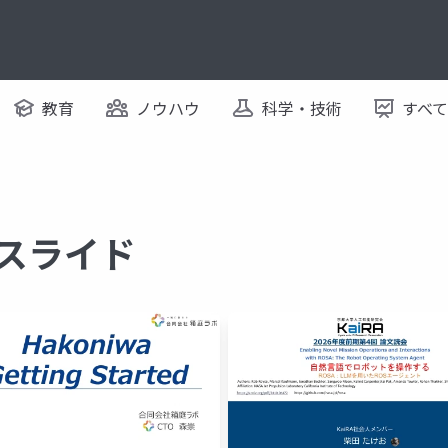
教育
ノウハウ
科学・技術
すべ
るスライド