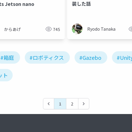
装した話
s Jetson nano
Ryodo Tanaka
からあげ
745
#箱庭
#ロボティクス
#Gazebo
#Unit
ット
1
2