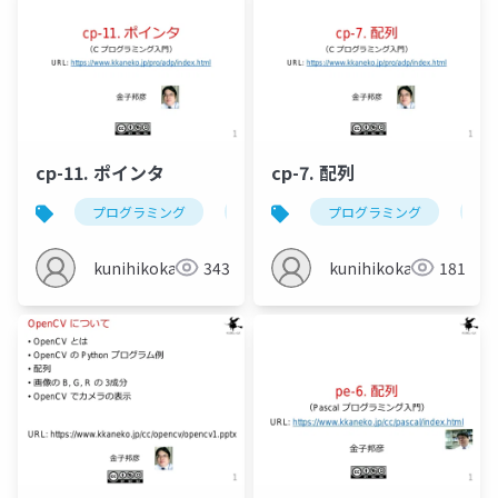
cp-11. ポインタ
cp-7. 配列
プログラミング
c
ポインタ
プログラミング
メモリアドレ
c
kunihikokaneko
343
kunihikokaneko
181