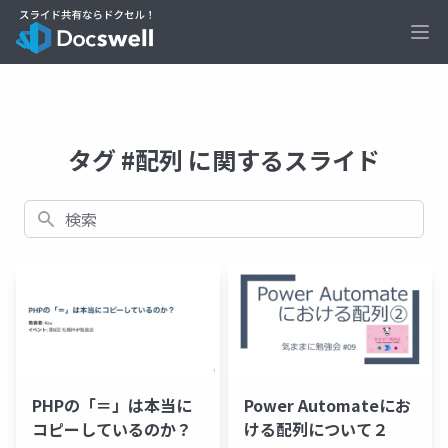
Ope
タグ #配列 に関するスライド
検索
PHPの「＝」は本当に
Power Automateにお
コピーしているのか？
ける配列について２