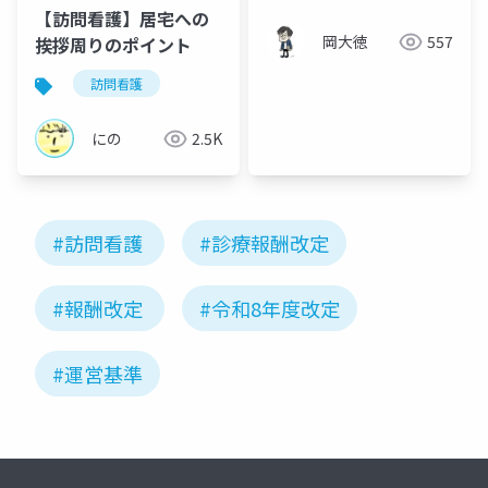
【訪問看護】居宅への
岡大徳
557
挨拶周りのポイント
訪問看護
にの
2.5K
#訪問看護
#診療報酬改定
#報酬改定
#令和8年度改定
#運営基準