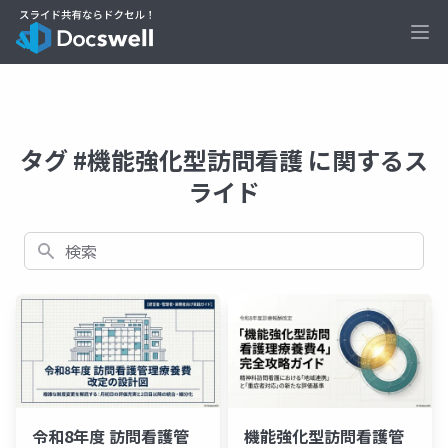
Ope
タグ #機能強化型訪問看護 に関するス
ライド
検索
令和8年度 訪問看護管
機能強化型訪問看護管