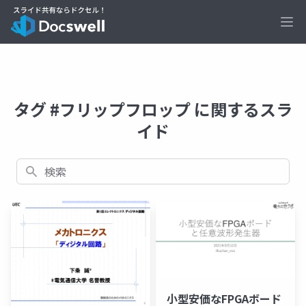
Ope
タグ #フリップフロップ に関するスラ
イド
検索
小型安価なFPGAボード