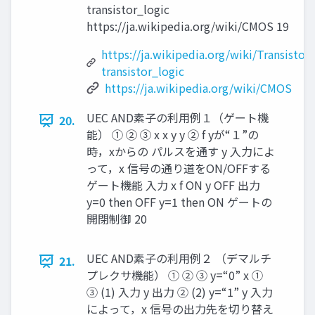
transistor_logic
https://ja.wikipedia.org/wiki/CMOS 19
https://ja.wikipedia.org/wiki/Transistor-
transistor_logic
https://ja.wikipedia.org/wiki/CMOS
UEC AND素子の利用例１（ゲート機
20.
能） ① ② ③ x x y y ② f yが“１”の
時，xからの パルスを通す y 入力によ
って，x 信号の通り道をON/OFFする
ゲート機能 入力 x f ON y OFF 出力
y=0 then OFF y=1 then ON ゲートの
開閉制御 20
UEC AND素子の利用例２ （デマルチ
21.
プレクサ機能） ① ② ③ y=“0” x ①
③ (1) 入力 y 出力 ② (2) y=“1” y 入力
によって，x 信号の出力先を切り替え