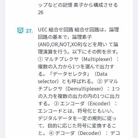
ップなどの記憶 素子から構成させる
26
UEC 組合せ回路 組合せ回路は，論理
27.
回路の基本で，論理素子
(AND,OR,NOT,XOR)などを用い て論
理演算を行う。以下にその例を示す。
① マルチプレクサ（Multiplexer）：
複数の入力から1つを選んで出力す
る。「データセレクタ」（Data
selector）とも呼ばれる。 ② デマル
チプレクサ（Demultiplexer）： 1つ
の入力を複数の出力の内の1つに出力
する。 ③ エンコーダ（Encoder）：
エンコードとは、符号化ともいい、
デジタルデータを一定の規則に従っ
て、目的に応じた符号に変換するこ
と。 ④ デコーダ（Decoder）： デコ