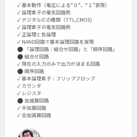
✓ 基本動作（電圧による“０”，“１”表現）
✓ 論理素子の電気回路例
✓ デジタルICの種類（TTL,CMOS)
✓ 論理素子の電気回路例
✓ 正論理と負論理
✓ NAND回路で基本論理回路を実現
⚫ 「論理回路：組合せ回路」と「順序回路」
⚫ 組合せ回路
✓ 現在の入力のみで出力が決まる回路
⚫ 順序回路
✓ 基本論理素子：フリップフロップ
✓ カウンタ
✓ レジスタ
⚫ 加減算回路
✓ 半加算回路
✓ 全加減算回路