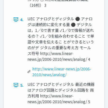
（16桁） 3
UEC アナログとディジタル ⚫ アナロ
4.
グは連続的に変化する量 ⚫ デジタル
は，1／0で表す量 ✓1／0で情報が送れ
るの？ ✓1／0を組み合わせること で単
語や文章を伝えるこ とができるという
のがデ ジタルの重要な考え方 モール
ス符号 http://www.linear-
news.jp/2006-2010/news/analog/ 4
http://www.linear-news.jp/2006-
2010/news/analog/
UEC アナログとディジタル 最近の機器
5.
はアナログ回路とディジタル回路を 両
方利用 http://www.linear-
news.jp/2006-2010/news/analog/ 5