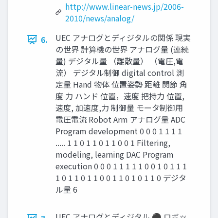
http://www.linear-news.jp/2006-
2010/news/analog/
UEC アナログとディジタルの関係 現実
6.
の世界 計算機の世界 アナログ量 (連続
量) デジタル量 （離散量） （電圧,電
流） デジタル制御 digital control 測
定量 Hand 物体 位置姿勢 距離 関節 角
度 力 ハンド 位置，速度 把持力 位置,
速度, 加速度,力 制御量 モータ制御用
電圧電流 Robot Arm アナログ量 ADC
Program development 0 0 0 1 1 1 1
..... 1 1 0 1 1 0 1 1 0 0 1 Filtering,
modeling, learning DAC Program
execution 0 0 0 1 1 1 1 1 0 0 1 0 1 1 1
1 0 1 1 0 1 1 0 0 1 1 0 1 0 1 1 0 デジタ
ル量 6
UEC アナログとディジタル ⚫ ロボッ