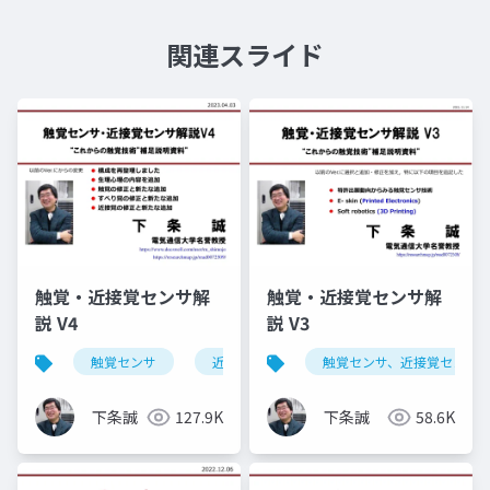
関連スライド
触覚・近接覚センサ解
触覚・近接覚センサ解
説 V4
説 V3
触覚センサ
近接覚センサ
触覚センサ、近接覚センサ、す
すべり覚センサ
下条誠
127.9K
下条誠
58.6K