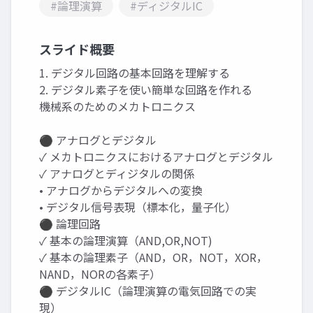
#論理演算
#ディジタルIC
スライド概要
1. デジタル回路の基本回路を理解する
2. デジタル素子を使い簡単な回路を作れる
機械系のためのメカトロニクス
⚫ アナログとデジタル
✓ メカトロニクスにおけるアナログとデジタル
✓ アナログとディジタルの関係
• アナログからデジタルへの変換
• デジタル信号表現（標本化，量子化）
⚫ 論理回路
✓ 基本の論理演算（AND,OR,NOT)
✓ 基本の論理素子（AND，OR，NOT，XOR，
NAND，NORの各素子）
⚫ デジタルIC（論理演算の電気回路での実
現）