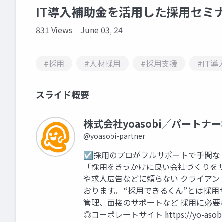
IT導入補助金を活用した採用セミ
831 Views
June 03, 24
#採用
#人材採用
#採用支援
#IT
スライド概要
株式会社yoasobi／パートナ
@yoasobi-partner
☑採用のプロがフルサポートで手間な
「採用をきっかけに良い会社づくりを
や求人広告などに頼らない クライア
おります。 “採用できるくん”とは採
管理、面接のサポートなど 採用に必要
◎コーポレートサイト https://yo-a