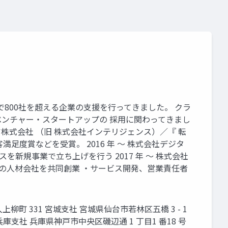
これまで800社を超える企業の支援を行ってきました。 クラ
ンチャー・スタートアップの 採用に関わってきまし
キャリア株式会社 （旧 株式会社インテリジェンス）／『 転
満足度賞などを受賞。 2016 年 〜 株式会社デジタ
新規事業で立ち上げを行う 2017 年 〜 株式会社
数社の人材会社を共同創業 ・サービス開発、営業責任者
入上柳町 331 宮城支社 宮城県仙台市若林区五橋 3 - 1
 兵庫支社 兵庫県神戸市中央区磯辺通 1 丁目1 番18 号