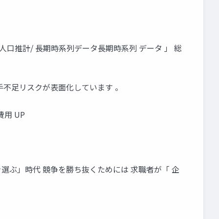
 人口推計/ 長期時系列データ長期時系列 データ 」 総
手不足リスクが表面化しています 。
用 UP
選ぶ」時代 競争を勝ち抜くためには 求職者が「 企