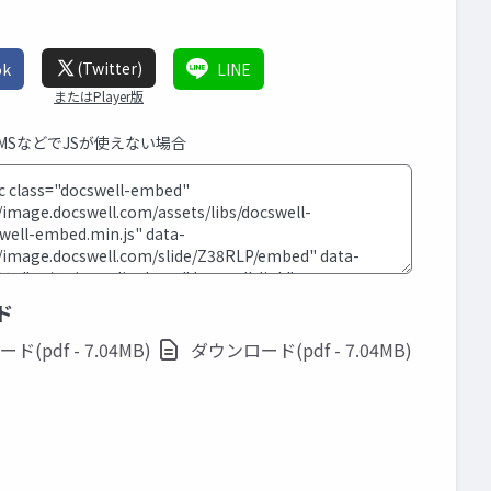
(Twitter)
ok
LINE
またはPlayer版
CMSなどでJSが使えない場合
ド
(pdf - 7.04MB)
ダウンロード(pdf - 7.04MB)