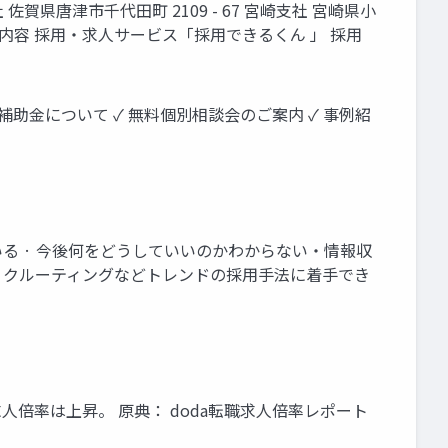
 佐賀県唐津市千代田町 2109 - 67 宮崎支社 宮崎県小
事業内容 採用・求人サービス「採用できるくん 」 採用
入補助金について ✓ 無料個別相談会のご案内 ✓ 事例紹
いる · 今後何をどうしていいのかわからない・情報収
トリクルーティングなどトレンドの採用手法に着手でき
倍率は上昇。 原典： doda転職求人倍率レポート