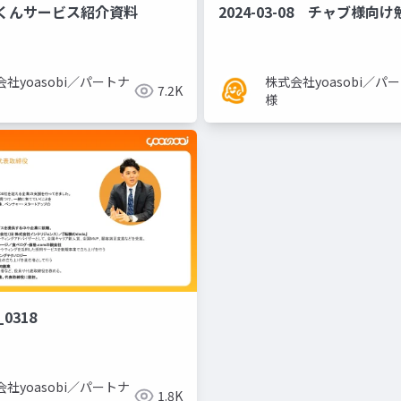
くんサービス紹介資料
2024-03-08 チャブ様向
社yoasobi／パートナ
株式会社yoasobi／パ
7.2K
様
0318
社yoasobi／パートナ
1.8K