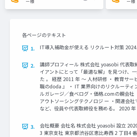
ー様
ー様
各ページのテキスト
IT導入補助金が使える リクルート対策 2024.3
1.
講師プロフィール 株式会社 yoasobi 代表
2.
イアントにとって「最適な解」を見つけ、一
た 。 経歴 2011 年 〜 人材研修 ・ 教
職のdoda 』 ・ IT 業界向けのリクルー
ルガレージ／食べログ・価格.comの親会社 
アウトソーシングテクノロジ ー ・関連会社
など、役員や代表取締役を務める。 2020 年
会社概要 会社名 株式会社 yoasobi 設立 2
3.
3 東京支社 東京都渋谷区恵比寿西 2 丁目4 番