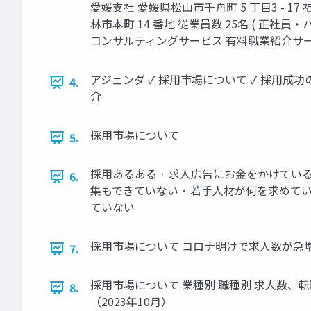
愛媛支社 愛媛県松山市千舟町 5 丁目3 - 17
林市本町 14 番地 従業員数 25名 ( 正
コンサルティングサービス 有料職業紹介サービス 
アジェンダ ✓ 採用市場について ✓ 採用成功
4.
介
採用市場について
5.
採用あるある · 求人広告にお金をかけてい
6.
集もできていない · 若手人材が何を求め
ていない
採用市場について コロナ明けで求人数が急増
7.
採用市場について 業種別 職種別 求人数、
8.
（2023年10月）