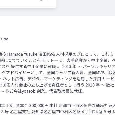
.29
取締役 Hamada Yusuke 濱田悠佑 人材採用のプロとして、
緒に育てていくことを モットーに、大手企業から中小企業、ベ
育サービスを 提供する中小企業に就職 。 2013 年 〜 パーソル
ティングアドバイザーとして、全国キャリア新人賞、全国MVP、顧客
・ネット広告、デジタルマーケティングを活用した採用 サービスを
である人材会社の立ち上げを責任者として行う 2018 年 〜 
 〜 株式会社yoasobi創業。代表取締役に就任。
020年 10月 資本金 300,000円 本社 京都市下京区仏光寺通烏丸東
 8 号 名古屋支社 愛知県名古屋市中村区名駅 4 丁目24 番 5 号