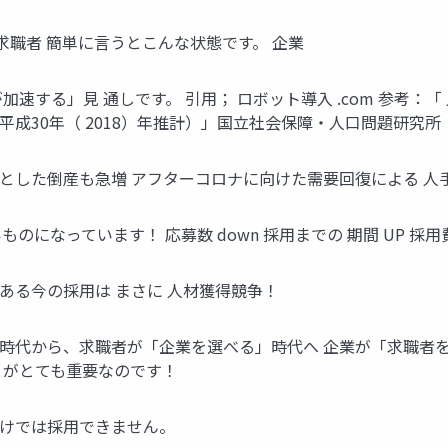
 求職者 簡単に言うとこんな状態です。 企業
速する」見 通しです。 引用； ロボット導入 .com 参考：「
成30年（ 2018）年推計）」国立社会保障・人口問題研究所
とした倒産も急増 アフターコロナに向けた需要回復による 人
のになっています！ 応募数 down 採用までの 期間 UP 採用費
ある今の採用は まさに 人材獲得競争！
時代から、求職者が「企業を選べる」時代へ 企業が「求職者を
とがとても重要なのです！
だけでは採用できません。