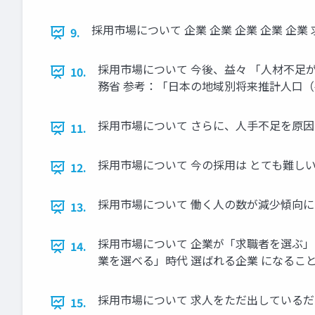
採用市場について 企業 企業 企業 企業 企業
9.
採用市場について 今後、益々 「人材不足が加
10.
務省 参考：「日本の地域別将来推計人口（平
採用市場について さらに、人手不足を原因
11.
採用市場について 今の採用は とても難しいも
12.
採用市場について 働く人の数が減少傾向に
13.
採用市場について 企業が「求職者を選ぶ」
14.
業を選べる」時代 選ばれる企業 になるこ
採用市場について 求人をただ出している
15.