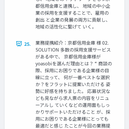
都信用金庫と連携し、 地域の中小企
業の採用を支援することで、雇用の
創出 と企業の発展の両方に貢献し、
地域の活性化に繋げて いく。
業務提携紹介：京都信用金庫 様 02.
25.
SOLUTION 多数の採用支援サービス
がある中で、 京都信用金庫様が
yoasobiを選んだ理由とは？ “ 商談の
際、採用にお困りである企業様の目
線に立って、 何が一番ベストな選択
か？をフラットに提案いただける 姿
勢に好感を持ちました。 応募状況な
ども見ながら求人票の内容をリニュ
ーアルし ていくなどの運用面もしっ
かりサポートいただけること が、採
用にお困りである企業様にとっても
最適だと感じ たことが今回の業務提