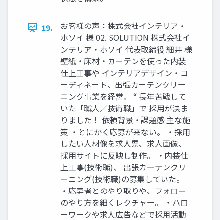
お客様の声：株式会社インテリア・
19.
ホソイ 様 02. SOLUTION 株式会社イ
ンテリア・ホソイ 代表取締役 細井 様
壁紙・床材・カーテンを使った内装
仕上工事や インテリアデザイン・コ
ーディネート、出張カーテンクリー
ニング事業を経営。 “ 長年苦戦して
いた「職人／技術職」で 採用が決ま
りました！ 依頼背景・課題感 主な施
策 ・とにかく応募が来ない。 ・採用
したい人材像を求人票、求人画像、
採用サイトに反映し制作。 ・内装仕
上工事(技術職)、 出張カーテンクリ
ーニング(技術職)の募集していた。
・応募者とのやり取りや、フォロー
のやり方を細くレクチャー。 ・ハロ
ーワークや求人広告などで採用活動