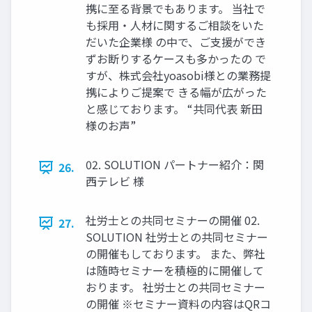
携に至る背景でもあります。 当社で
も採用・人材に関するご相談をいた
だいた企業様 の中で、ご支援ができ
ずお断りするケースも多かったの で
すが、株式会社yoasobi様との業務提
携によりご提案で きる幅が広がった
と感じております。 “共同代表 新田
様のお声”
02. SOLUTION パートナー紹介：関
26.
西テレビ 様
社労士との共同セミナーの開催 02.
27.
SOLUTION 社労士との共同セミナー
の開催もしております。 また、弊社
は随時セミナーを積極的に開催して
おります。 社労士との共同セミナー
の開催 ※セミナー資料の内容はQRコ