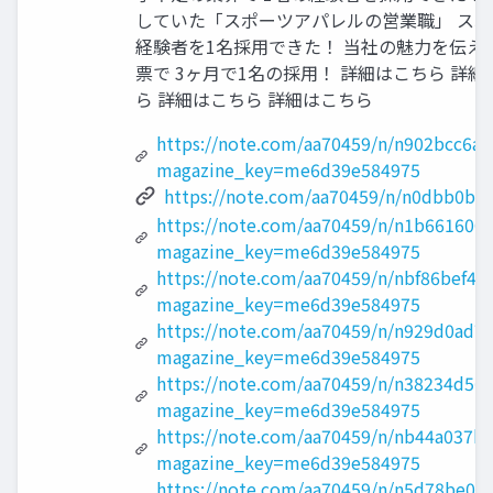
していた「スポーツアパレルの営業職」 ス
経験者を1名採⽤できた！ 当社の魅⼒を伝え
票で 3ヶ⽉で1名の採⽤！ 詳細はこちら 詳細
ら 詳細はこちら 詳細はこちら
https://note.com/aa70459/n/n902bcc6a3
magazine_key=me6d39e584975
https://note.com/aa70459/n/n0dbb0b8
https://note.com/aa70459/n/n1b661600
magazine_key=me6d39e584975
https://note.com/aa70459/n/nbf86bef4a
magazine_key=me6d39e584975
https://note.com/aa70459/n/n929d0ad7
magazine_key=me6d39e584975
https://note.com/aa70459/n/n38234d56c
magazine_key=me6d39e584975
https://note.com/aa70459/n/nb44a037b
magazine_key=me6d39e584975
https://note.com/aa70459/n/n5d78be057