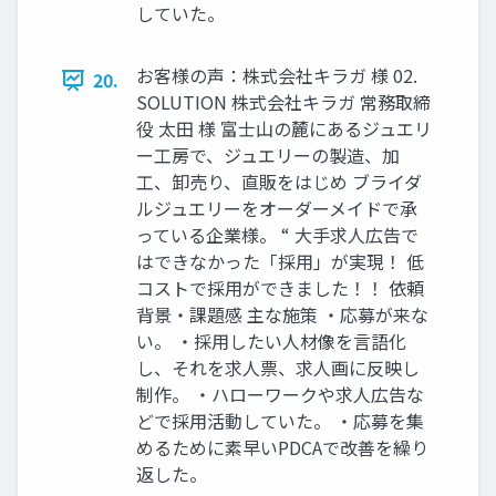
していた。
お客様の声：株式会社キラガ 様 02.
20.
SOLUTION 株式会社キラガ 常務取締
役 太田 様 富士山の麓にあるジュエリ
ー工房で、ジュエリーの製造、加
工、卸売り、直販をはじめ ブライダ
ルジュエリーをオーダーメイドで承
っている企業様。 “ 大手求人広告で
はできなかった「採用」が実現！ 低
コストで採用ができました！！ 依頼
背景・課題感 主な施策 ・応募が来な
い。 ・採用したい人材像を言語化
し、それを求人票、求人画に反映し
制作。 ・ハローワークや求人広告な
どで採用活動していた。 ・応募を集
めるために素早いPDCAで改善を繰り
返した。