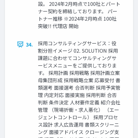
設。 2024年2月時点で100社とパート
ナー契約を締結しております。 パー
トナー推移 ※2024年2月時点 100社
突破!! 代理店 開始
採用コンサルティングサービス：役
34.
割分担イメージ 02. SOLUTION 採用
課題に合わせてコンサルティングサ
ービスメニューをご提供しておりま
す。 採用計画 採用戦略 採用計画立案
母集団形成 採用戦略立案 応募受付 書
類選考 面接選考 合否判断 採用予実管
理 内定対応 面接実施 採用判断 合否
判断 条件決定 人材要件定義 紹介会社
管理 （現場折衝・求人悪化） （エー
ジェントコントロール） 採用プロセ
ス設計 求人広告運用 書類スクリーニ
ング 面接アドバイス クロージング支