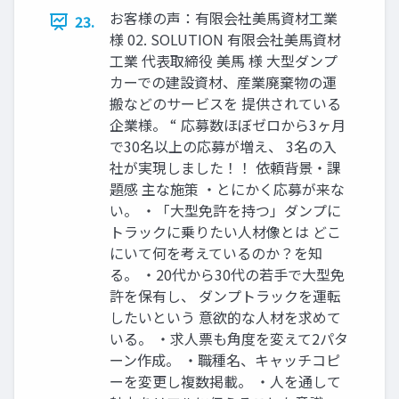
お客様の声：有限会社美馬資材工業
23.
様 02. SOLUTION 有限会社美馬資材
工業 代表取締役 美馬 様 大型ダンプ
カーでの建設資材、産業廃棄物の運
搬などのサービスを 提供されている
企業様。 “ 応募数ほぼゼロから3ヶ月
で30名以上の応募が増え、 3名の入
社が実現しました！！ 依頼背景・課
題感 主な施策 ・とにかく応募が来な
い。 ・「大型免許を持つ」ダンプに
トラックに乗りたい人材像とは どこ
にいて何を考えているのか？を知
る。 ・20代から30代の若手で大型免
許を保有し、 ダンプトラックを運転
したいという 意欲的な人材を求めて
いる。 ・求人票も角度を変えて2パタ
ーン作成。 ・職種名、キャッチコピ
ーを変更し複数掲載。 ・人を通して