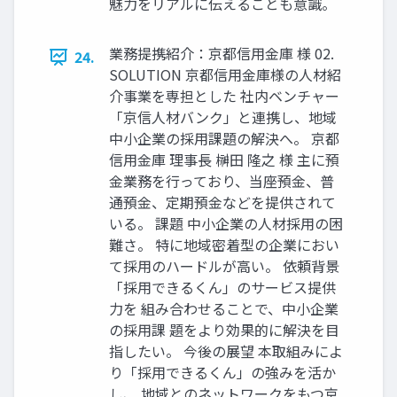
魅力をリアルに伝えることも意識。
業務提携紹介：京都信用金庫 様 02.
24.
SOLUTION 京都信用金庫様の人材紹
介事業を専担とした 社内ベンチャー
「京信人材バンク」と連携し、地域
中小企業の採用課題の解決へ。 京都
信用金庫 理事長 榊田 隆之 様 主に預
金業務を行っており、当座預金、普
通預金、定期預金などを提供されて
いる。 課題 中小企業の人材採用の困
難さ。 特に地域密着型の企業におい
て採用のハードルが高い。 依頼背景
「採用できるくん」のサービス提供
力を 組み合わせることで、中小企業
の採用課 題をより効果的に解決を目
指したい。 今後の展望 本取組みによ
り「採用できるくん」の強みを活か
し、 地域とのネットワークをもつ京