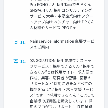
Pro KOHOくん 採⽤動画できるくん
SNS採⽤くん 採⽤コンサルティング
サービス ⼤⼿‧中堅企業向け スター
トアップ向け ベンチャー向け DRくん
⼈材紹介サービス RPO Pro
Main service information 主要サービ
11.
スのご案内
02. SOLUTION 採⽤業務ワンストッ
12.
プサービス：採⽤できるくん “採⽤で
きるくん”とは採⽤サイト、求⼈票の
作成、集客、応募者の管理、⾯接の
サポートなど 採⽤に必要なすべての
機能を備えた“採⽤‧求⼈⽀援サービ
ス”です。 “採用できるくん ”によって
企業様の採用難を解決しています 採
⽤のプロがフルサポート！ 採⽤業務