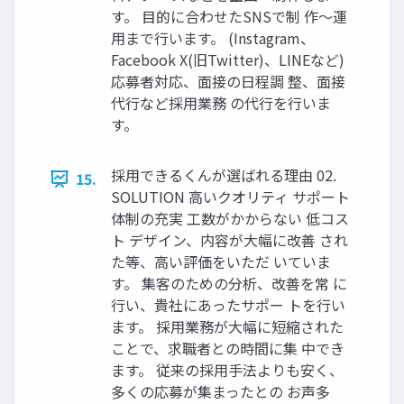
す。 ⽬的に合わせたSNSで制 作〜運
⽤まで⾏います。 (Instagram、
Facebook X(旧Twitter)、LINEなど)
応募者対応、⾯接の⽇程調 整、⾯接
代⾏など採⽤業務 の代⾏を⾏いま
す。
採⽤できるくんが選ばれる理由 02.
15.
SOLUTION ⾼いクオリティ サポート
体制の充実 ⼯数がかからない 低コス
ト デザイン、内容が⼤幅に改善 され
た等、⾼い評価をいただ いていま
す。 集客のための分析、改善を常 に
⾏い、貴社にあったサポー トを⾏い
ます。 採⽤業務が⼤幅に短縮された
ことで、求職者との時間に集 中でき
ます。 従来の採⽤⼿法よりも安く、
多くの応募が集まったとの お声多