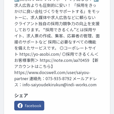
求人広告よりも圧倒的に安い！ 「採用をきっ
かけに良い会社づくりをサポートする」をモッ
トーに、求人媒体や求人広告などに頼らない
クライアント独自の採用力競争力の向上を支援
しております。 “採用できるくん”とは採用サ
イト、求人票の作成、集客、応募者の管理、面
接のサポートなど 採用に必要なすべての機能
を備えたサービスです。 ◎コーポレートサイ
ト https://yo-asobi.com/ ◎採用できるくん＜
お客様事例＞ https://note.com/aa70459 【新
アカウントはこちら】
https://www.docswell.com/user/saiyou-
partner 連絡先：075-935-8792 メールアドレ
ス：
info-saiyoudekirukun@indi-works.com
シェア
Facebook