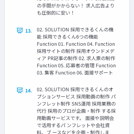
の⼿間がかからない！ 求⼈広告より
も圧倒的に安い！
02. SOLUTION 採⽤できるくんの機
13.
能 採⽤できるくん6つの機能
Function 01. Function 04. Function
採⽤サイトの制作 採⽤オウンドメデ
ィア PR記事の制作 02. 求⼈票の制作
Function 05. 応募者の管理 Function
03. 集客 Function 06. ⾯接サポート
02. SOLUTION 採⽤できるくんのオ
14.
プションサービス 採⽤動画の制作 パ
ンフレット制作 SNS運⽤ 採⽤業務の
代⾏ 採⽤のプロが企画‧制作 する採
⽤動画サービスです。 ⾯接や説明会
で活⽤するパ ンフレットや会社資
料、ブ ースなどを企画‧制作しま