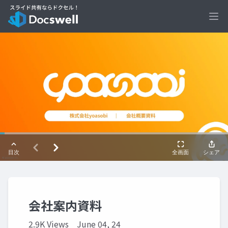
Ope
会社案内資料
2.9K Views
June 04, 24