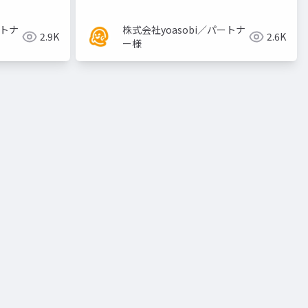
ートナ
株式会社yoasobi／パートナ
2.9K
2.6K
ー様