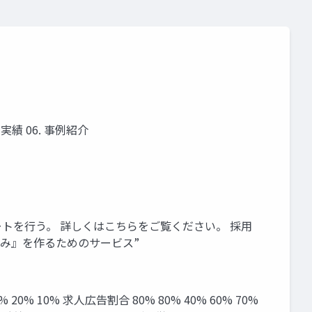
 実績 06. 事例紹介
ートを⾏う。 詳しくはこちらをご覧ください。 採⽤
組み』を作るためのサービス”
0% 10% 求⼈広告割合 80% 80% 40% 60% 70%