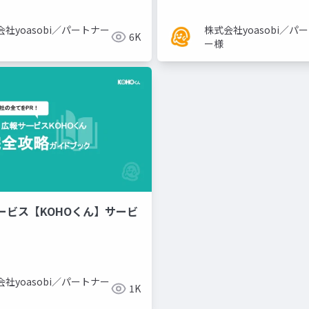
会社yoasobi／パートナー
株式会社yoasobi／パ
6K
ー様
ービス【KOHOくん】サービ
会社yoasobi／パートナー
1K