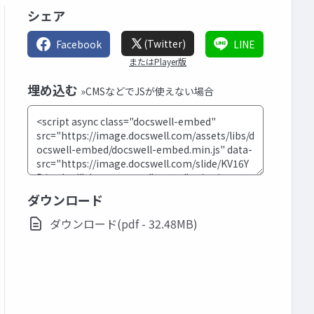
シェア
(Twitter)
Facebook
LINE
またはPlayer版
埋め込む
»CMSなどでJSが使えない場合
ダウンロード
ダウンロード(pdf - 32.48MB)