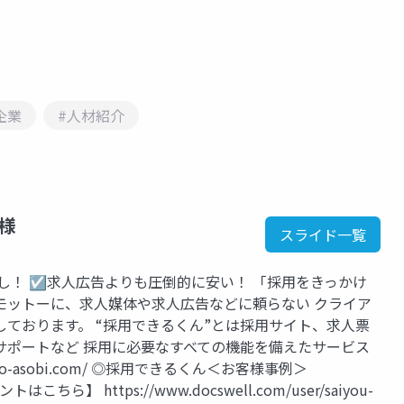
企業
#人材紹介
ー様
スライド一覧
し！ ☑求人広告よりも圧倒的に安い！ 「採用をきっかけ
モットーに、求人媒体や求人広告などに頼らない クライア
ております。 “採用できるくん”とは採用サイト、求人票
サポートなど 採用に必要なすべての機能を備えたサービス
yo-asobi.com/ ◎採用できるくん＜お客様事例＞
ントはこちら】 https://www.docswell.com/user/saiyou-