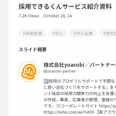
採用できるくんサービス紹介資料
7.2K Views
October 28, 24
#採用支援
#求人
#中小企業
#地方
スライド概要
株式会社yoasobi／パートナ
@yoasobi-partner
☑採用のプロがフルサポートで手間な
に良い会社づくりをサポートする」を
ント独自の採用力競争力の向上を支援し
の作成、集客、応募者の管理、面接の
です。 ◎コーポレートサイト https://
https://note.com/aa70459 【新アカウ