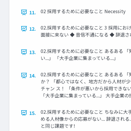
02 採⽤するために必要なこと Necessity
11.
02.採⽤するために必要なこと 3 採⽤におけ
12.
⾯接に来ない ◆ ⾳信不通になる ◆ 辞退さ
02.採⽤するために必要なこと あるある 
13.
い...」 「⼤⼿企業に集まっている...」
02.採⽤するために必要なこと あるある 
14.
か？ 「都⼼ではなく、地⽅だから⼈材が少
チャン ス！ 「条件が悪いから採⽤できな
「⼤⼿企業に集まっている...」 ⼤⼿企業
02.採⽤するために必要なこと ちなみに⼤
15.
める⼈材像からの応募がない... 辞退される.
と同じ課題です!