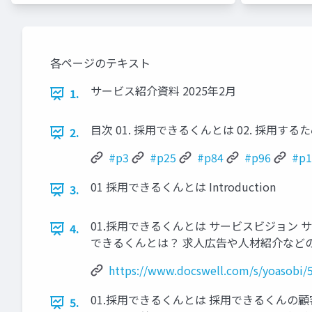
各ページのテキスト
サービス紹介資料 2025年2月
1.
⽬次 01. 採⽤できるくんとは 02. 採⽤するため
2.
#p3
#p25
#p84
#p96
#p1
01 採⽤できるくんとは Introduction
3.
01.採⽤できるくんとは サービスビジョン
4.
できるくんとは？ 求⼈広告や⼈材紹介などの
https://www.docswell.com/s/yoasobi
01.採⽤できるくんとは 採⽤できるくんの顧客属性 売
5.