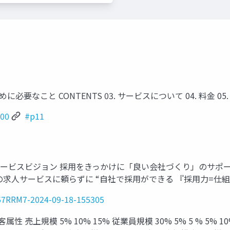
に必要なこと CONTENTS 03. サービスについて 04. 料⾦ 05.
00
#p11
 サービスビジョン 採⽤をきっかけに「良い会社づくり」のサポ
求⼈サービスに頼らずに “⾃社で採⽤ができる 『採⽤⼒=仕
/57RRM7-2024-09-18-155305
上規模 5% 10% 15% 従業員規模 30% 5% 5 % 5% 10% 2