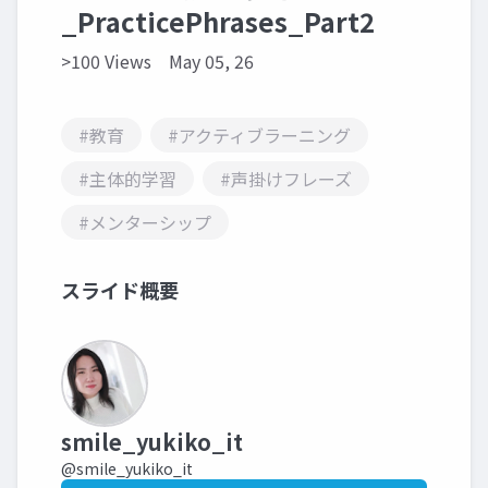
_PracticePhrases_Part2
>100 Views
May 05, 26
#教育
#アクティブラーニング
#主体的学習
#声掛けフレーズ
#メンターシップ
スライド概要
smile_yukiko_it
@smile_yukiko_it