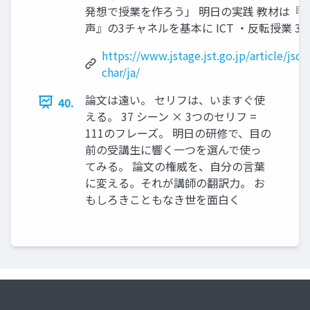
発想で授業を作ろう」 明日の実践 教材は『
声』の3チャネルを基本に ICT ・反転授業 37 /
https://www.jstage.jst.go.jp/article/jsdt
char/ja/
論文は遠い。 セリフは、いますぐ使
40.
える。 37 シーン × 3つのセリフ =
111のフレーズ。 明日の研修で、目の
前の受講生に響く一つを選んで使っ
てみる。 論文の権威を、自分の言葉
に変える。それが講師の翻訳力。 お
もしろきこともなき世を面白く