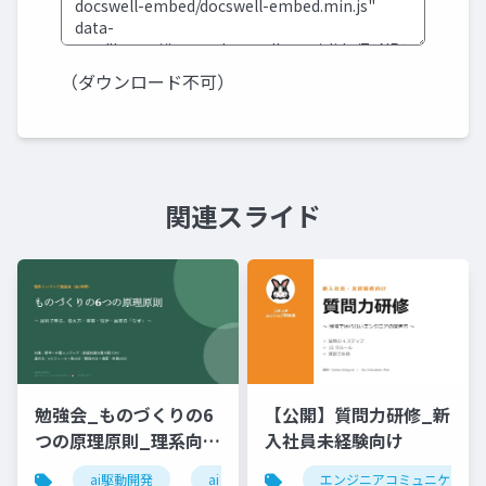
（ダウンロード不可）
関連スライド
勉強会_ものづくりの6
【公開】質問力研修_新
つの原理原則_理系向け
入社員未経験向け
6時間_2026_05_24_
ai駆動開発
ai
エンジニアコミュニケーシ