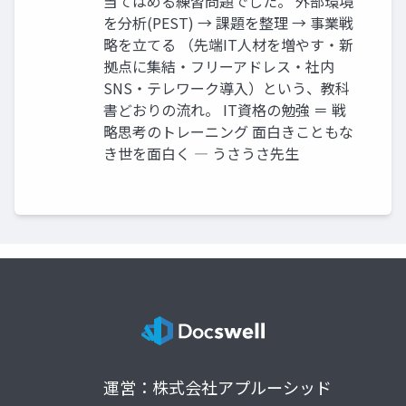
当てはめる練習問題でした。 外部環境
を分析(PEST) → 課題を整理 → 事業戦
略を立てる （先端IT人材を増やす・新
拠点に集結・フリーアドレス・社内
SNS・テレワーク導入）という、教科
書どおりの流れ。 IT資格の勉強 ＝ 戦
略思考のトレーニング 面白きこともな
き世を面白く ― うさうさ先生
運営：株式会社アプルーシッド