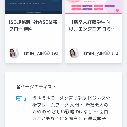
ISO規格別_社内SE業務
【新卒未経験学生向
フロー資料
け】エンジニア コミュ
ニケーション フレーズ
集 💬エンジニアのため
のコミュニケーション
smile_yukiko_it
190
smile_yukiko_it
172
フレーズ集
各ページのテキスト
うさうさラーメン店で学ぶ ビジネス分
1.
析フレームワーク 入門 〜 新社会人の
ための やさしい戦略のはなし 〜 面白
きこともなき世を面白く 石黒友季子