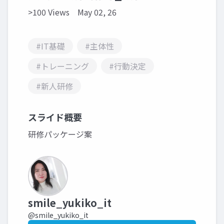
>100 Views
May 02, 26
#IT基礎
#主体性
#トレーニング
#行動決定
#新人研修
スライド概要
研修パッケージ案
smile_yukiko_it
@smile_yukiko_it