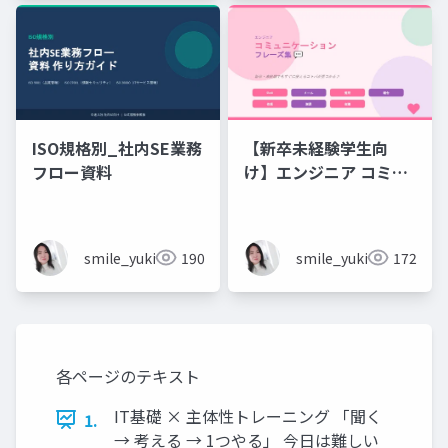
ISO規格別_社内SE業務
【新卒未経験学生向
フロー資料
け】エンジニア コミュ
ニケーション フレーズ
集 💬エンジニアのため
のコミュニケーション
smile_yukiko_it
190
smile_yukiko_it
172
フレーズ集
各ページのテキスト
IT基礎 × 主体性トレーニング 「聞く
1.
→ 考える → 1つやる」 今日は難しい