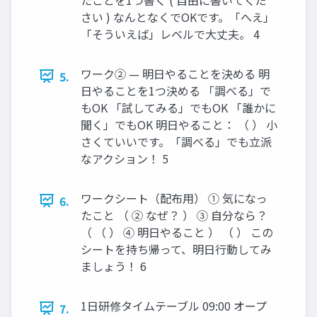
さい ) なんとなくでOKです。「へえ」
「そういえば」レベルで大丈夫。 4
ワーク② — 明日やることを決める 明
5.
日やることを1つ決める 「調べる」で
もOK 「試してみる」でもOK 「誰かに
聞く」でもOK 明日やること： （ ） 小
さくていいです。「調べる」でも立派
なアクション！ 5
ワークシート（配布用） ① 気になっ
6.
たこと （ ② なぜ？ ） ③ 自分なら？
（ （ ） ④ 明日やること ） （ ） この
シートを持ち帰って、明日行動してみ
ましょう！ 6
1日研修タイムテーブル 09:00 オープ
7.