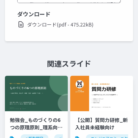
ダウンロード
ダウンロード(pdf - 475.22kB)
関連スライド
勉強会_ものづくりの6
【公開】質問力研修_新
つの原理原則_理系向け
入社員未経験向け
6時間_2026_05_24_