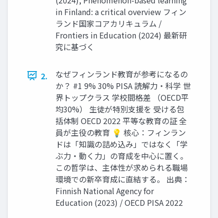
in Finland: a critical overview フィン
ランド国家コアカリキュラム /
Frontiers in Education (2024) 最新研
究に基づく
なぜフィンランド教育が参考になるの
2.
か？ #1 9% 30% PISA 読解力・科学 世
界トップクラス 学校間格差 （OECD平
均30%） 生徒が特別支援を 受ける包
括体制 OECD 2022 平等な教育の証 全
員が主役の教育 💡 核心：フィンラン
ドは「知識の詰め込み」ではなく「学
ぶ力・動く力」の育成を中心に置く。
この哲学は、主体性が求められる職場
環境での新卒育成に直結する。 出典：
Finnish National Agency for
Education (2023) / OECD PISA 2022