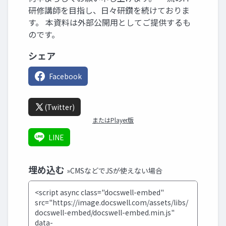
研修講師を目指し、日々研鑽を続けておりま
す。 本資料は外部公開用としてご提供するも
のです。
シェア
Facebook
(Twitter)
またはPlayer版
LINE
埋め込む
»CMSなどでJSが使えない場合