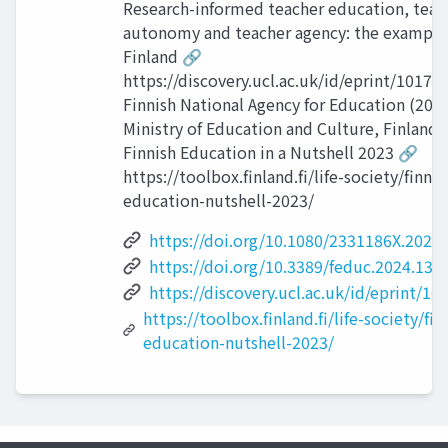
Research-informed teacher education, teac
autonomy and teacher agency: the example
Finland 🔗
https://discovery.ucl.ac.uk/id/eprint/10177
Finnish National Agency for Education (202
Ministry of Education and Culture, Finland 
Finnish Education in a Nutshell 2023 🔗
https://toolbox.finland.fi/life-society/finnis
education-nutshell-2023/
https://doi.org/10.1080/2331186X.2024
https://doi.org/10.3389/feduc.2024.134
https://discovery.ucl.ac.uk/id/eprint/10
https://toolbox.finland.fi/life-society/fin
education-nutshell-2023/