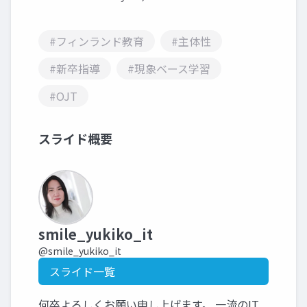
#フィンランド教育
#主体性
#新卒指導
#現象ベース学習
#OJT
スライド概要
smile_yukiko_it
@smile_yukiko_it
スライド一覧
何卒よろしくお願い申し上げます。 一流のIT