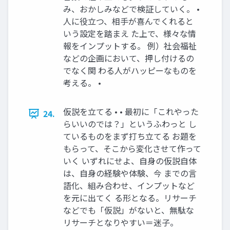
み、おかしみなどで検証していく。 •
人に役立つ、相手が喜んでくれると
いう設定を踏まえ た上で、様々な情
報をインプットする。 例）社会福祉
などの企画において、押し付けるの
でなく関 わる人がハッピーなものを
考える。 •
仮説を立てる • • 最初に「これやった
24.
らいいのでは？」というふわっと し
ているものをまず打ち立てる お題を
もらって、そこから変化させて作って
いく いずれにせよ、自身の仮説自体
は、自身の経験や体験、今 までの言
語化、組み合わせ、インプットなど
を元に出てく る形となる。リサーチ
などでも「仮説」がないと、無駄な
リサーチとなりやすい＝迷子。