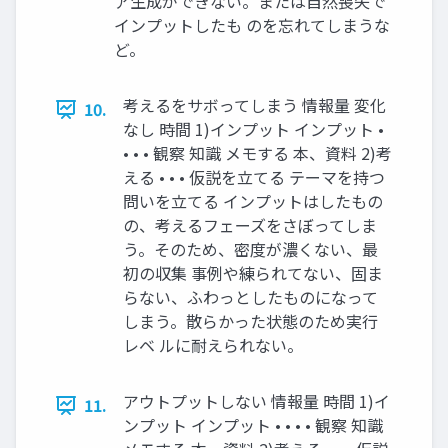
ア生成ができない。または自然喪失で
インプットしたも のを忘れてしまうな
ど。
考えるをサボってしまう 情報量 変化
10.
なし 時間 1)インプット インプット •
• • • 観察 知識 メモする 本、資料 2)考
える • • • 仮説を立てる テーマを持つ
問いを立てる インプットはしたもの
の、考えるフェーズをさぼってしま
う。そのため、密度が濃くない、最
初の収集 事例や練られてない、固ま
らない、ふわっとしたものになって
しまう。散らかった状態のため実行
レベ ルに耐えられない。
アウトプットしない 情報量 時間 1)イ
11.
ンプット インプット • • • • 観察 知識