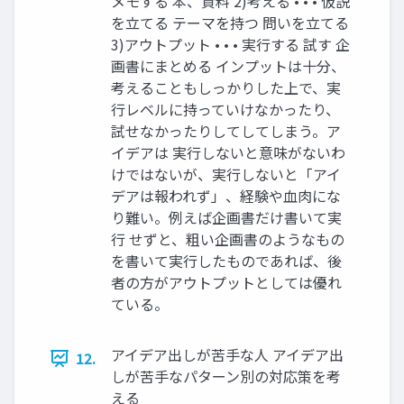
メモする 本、資料 2)考える • • • 仮説
を立てる テーマを持つ 問いを立てる
3)アウトプット • • • 実行する 試す 企
画書にまとめる インプットは十分、
考えることもしっかりした上で、実
行レベルに持っていけなかったり、
試せなかったりしてしてしまう。ア
イデアは 実行しないと意味がないわ
けではないが、実行しないと「アイ
デアは報われず」、経験や血肉にな
り難い。例えば企画書だけ書いて実
行 せずと、粗い企画書のようなもの
を書いて実行したものであれば、後
者の方がアウトプットとしては優れ
ている。
アイデア出しが苦手な人 アイデア出
12.
しが苦手なパターン別の対応策を考
える