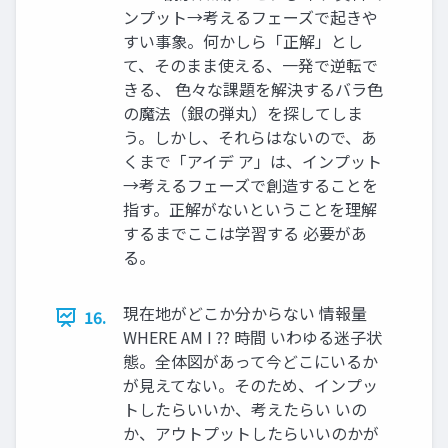
ンプット→考えるフェーズで起きや
すい事象。何かしら「正解」とし
て、そのまま使える、一発で逆転で
きる、 色々な課題を解決するバラ色
の魔法（銀の弾丸）を探してしま
う。しかし、それらはないので、あ
くまで「アイデ ア」は、インプット
→考えるフェーズで創造することを
指す。正解がないということを理解
するまでここは学習する 必要があ
る。
現在地がどこか分からない 情報量
16.
WHERE AM I ?? 時間 いわゆる迷子状
態。全体図があって今どこにいるか
が見えてない。そのため、インプッ
トしたらいいか、考えたらい いの
か、アウトプットしたらいいのかが