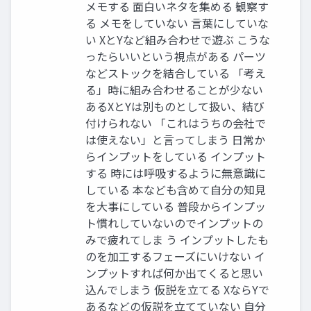
メモする 面白いネタを集める 観察す
る メモをしていない 言葉にしていな
い XとYなど組み合わせで遊ぶ こうな
ったらいいという視点がある パーツ
などストックを結合している 「考え
る」時に組み合わせることが少ない
あるXとYは別ものとして扱い、結び
付けられない 「これはうちの会社で
は使えない」と言ってしまう 日常か
らインプットをしている インプット
する 時には呼吸するように無意識に
している 本なども含めて自分の知見
を大事にしている 普段からインプッ
ト慣れしていないのでインプットの
みで疲れてしま う インプットしたも
のを加工するフェーズにいけない イ
ンプットすれば何か出てくると思い
込んでしまう 仮説を立てる XならYで
あるなどの仮説を立てていない 自分