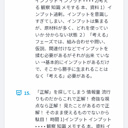
インプット インプット • • • • 2)考え
る 観察 知識 メモする 本、資料 1）イ
ンプット過剰。インプットを意識し
すぎてしまい、インプットは集まる
が、原材料が多く、どれを使ってい
いか 分からない状態 ２）「考える」
フェーズでは、組み合わせや問い、
仮説、関連付けなどでインプットを
揉む必要があるがそれが出来 ていな
い →基本的にインプットがあるだけ
で、そこから勝手に生まれることは
なく「考える」必要がある。
「正解」を探してしまう 情報量 流行
15.
りものだからこれで正解！ 奇抜な視
点なら正解！ 見たことがあるので正
解！ そのまま使えるものでないから
駄目！ 時間 1)インプット インプット
• • • • 観察 知識 メモする 本、資料 イ