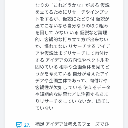
なりの「これどうかな」がある 仮説
を立てるためにリサーチやインプッ
トをするが、仮説にたどり付 仮説が
出てこないなら自分なりの取り組み
を回して かない いる 仮説など論理
的、客観的な打ち立て方が出来ない
か、慣れてない リサーチする アイデ
アや仮説はまずリサーチして肉付け
する アイデアの方向性やベクトルを
固めている 相手や企画全体を見てど
うかを考えている 自分が考えたアイ
デアや企画主体であって、肉付けや
客観性が欠如し ている 使えるデータ
や短期的な結果などに注視するあま
りリサーチをしてい ないか、ほぼし
ていない
補足 アイデアは考えるフェーズでひ
27.