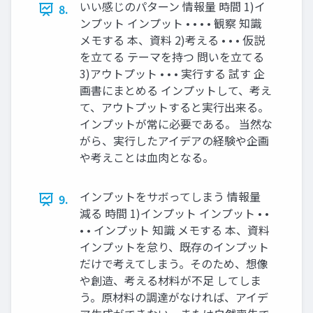
いい感じのパターン 情報量 時間 1)イ
8.
ンプット インプット • • • • 観察 知識
メモする 本、資料 2)考える • • • 仮説
を立てる テーマを持つ 問いを立てる
3)アウトプット • • • 実行する 試す 企
画書にまとめる インプットして、考え
て、アウトプットすると実行出来る。
インプットが常に必要である。 当然な
がら、実行したアイデアの経験や企画
や考えことは血肉となる。
インプットをサボってしまう 情報量
9.
減る 時間 1)インプット インプット • •
• • インプット 知識 メモする 本、資料
インプットを怠り、既存のインプット
だけで考えてしまう。そのため、想像
や創造、考える材料が不足 してしま
う。原材料の調達がなければ、アイデ