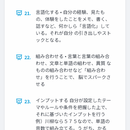
言語化する • 自分の経験、見たも
21.
の、体験をしたことをメモ、書く、
話すなど、何かしら「言語化」して
いる。それが自分 の引き出しやスト
ックとなる。
組み合わせる • 言葉と言葉の組み合
22.
わせ、文章と単語の組わせ、異質 な
ものの組み合わせなど「組み合わ
せ」を行うことで、 脳でスパークさ
せる
インプットする 自分が設定したテー
23.
マやルールや条件を把握した上で、
それに基づいたインプットを行う
例）川柳なら５７５なので、単語の
音数で組み立てる。う がち、かる