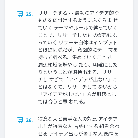
リサーチする • • 最初のアイデア的な
25.
ものを肉付けするようにふくらま せ
ていく テーマやルールで縛っていく
ことで、リサーチしたも のが形にな
っていく リサーチ自体はインプット
とほぼ同様だが、意図的にテー マを
持って調べる、集めていくことで、
周辺領域を増やし たり、明確にした
りということが期待出来る。リサー
チし すぎて「アイデアが出ない」こ
とはなくて、リサーチして ないから
「アイデアが出ない」方が肌感とし
ては合うと思 われる。
得意な人と苦手な人の対比 アイデア
26.
出しが得意な人 言語化する 組み合わ
せる アイデア出しが苦手な人 感情を