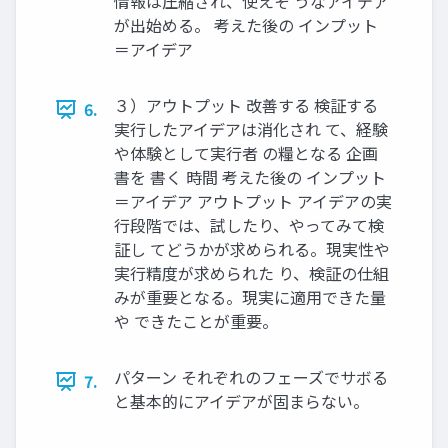
情報は圧縮され、使えそ うなアイデア
が出始める。 考えた後の インプット
＝アイデア
３）アウトプット 改善する 検証する
6.
実行したアイデアは消化され て、経験
や体験として実行者 の糧となる 企画
書を 書く 時間 考えた後の インプット
＝アイデア アウトプット アイデアの実
行段階では、試したり、やってみて検
証し てどうかが求められる。現実性や
実行精度が求められた り、検証の仕組
みが重要となる。現実に適用できた量
や できたことが重要。
パターン それぞれのフェーズでサボる
7.
と基本的にアイデアが固まらない。