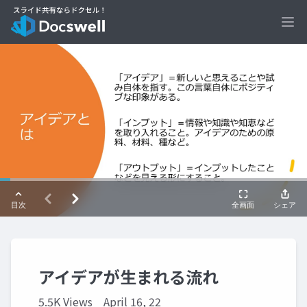
Ope
アイデアが生まれる流れ
5.5K Views
April 16, 22