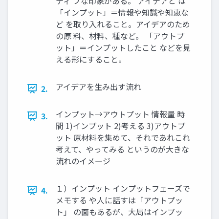
ティ ブな印象がある。 アイデアと は
「インプット」＝情報や知識や知恵な
ど を取り入れること。アイデアのため
の原 料、材料、種など。 「アウトプ
ット」＝インプットしたこと などを見
える形にすること。
アイデアを生み出す流れ
2.
インプット→アウトプット 情報量 時
3.
間 1)インプット 2)考える 3)アウトプ
ット 原材料を集めて、それであれこれ
考えて、やってみる というのが大きな
流れのイメージ
１）インプット インプットフェーズで
4.
メモする や人に話すは「アウトプッ
ト」 の面もあるが、大局はインプッ