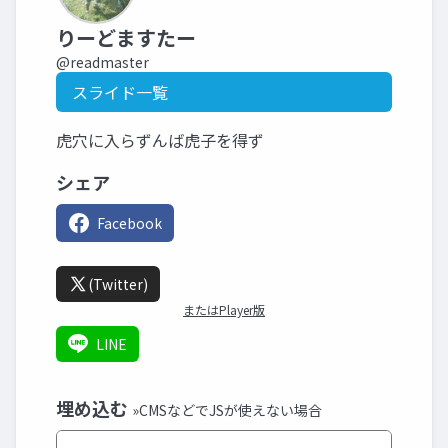
りーどますたー
@readmaster
スライド一覧
虎穴に入らずんば虎子を得ず
シェア
Facebook
(Twitter)
またはPlayer版
LINE
埋め込む
»CMSなどでJSが使えない場合