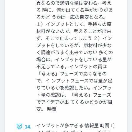
異なるので適切な量は変わる。考え
る 時に、何か出てくる手がかりがあ
るかど うかは一応の目安となる。
１）インプットとして、手持ちの原
材料がないので、考えることが出来
ず、そこで止まってしまう ２）イン
プットをしているが、原材料が少な
く調達がうまく出来ていない 多くの
場合は、インプットをしている量が
不足している。インプットの質は
「考える」フェーズで高くなるの
で、イ ンプットフェーズでは量が足
りているかを確認したい。インプッ
ト量の確認は、「考える」フェーズ
でアイデアが出 てくるかどうかが目
安。 時間
インプットが多すぎる 情報量 時間 1)
14.