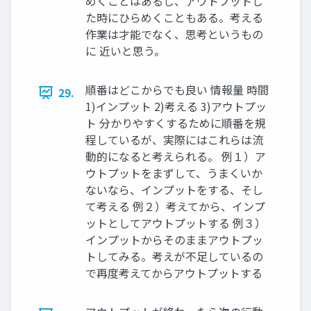
めくことはあるし、アウトプットし
た時にひらめくこともある。考える
作業は才能でなく、思考というもの
に 近いと思う。
順番はどこからでも良い 情報量 時間
29.
1)インプット 2)考える 3)アウトプッ
ト 分かりやすくするために順番を規
程しているが、実際にはこれらは流
動的になると考えられる。 例１）ア
ウトプットをまずして、うまくいか
ないなら、インプットをする、そし
て考える 例２）考えてから、インプ
ットとしてアウトプットする 例３）
インプットからそのままアウトプッ
トしてみる。考えが不足しているの
で再度考えてからアウトプットする