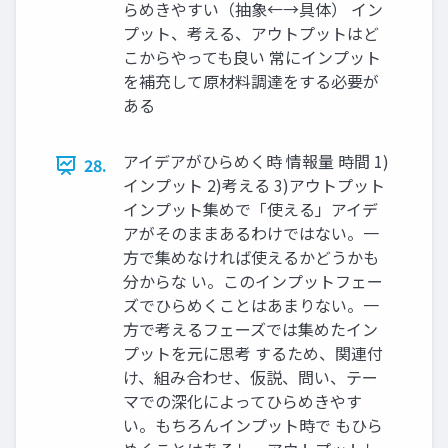
らめきやすい（抽象←→具体） イン
プット、考える、アウトプットはど
こからやっても良い 常にインプット
を補充して原材料調達をする必要が
ある
アイデアがひらめく時 情報量 時間 1)
28.
インプット 2)考える 3)アウトプット
インプット集めで「使える」アイデ
アがそのままあるわけではない。一
方で集めなければ使えるかどうかも
分からな い。このインプットフェー
ズでひらめくことはあまりない。一
方で考えるフェーズでは集めたイン
プットを元に思考 するため、関連付
け、組み合わせ、仮説、問い、テー
マでの深化によってひらめきやす
い。もちろんインプット時で もひら