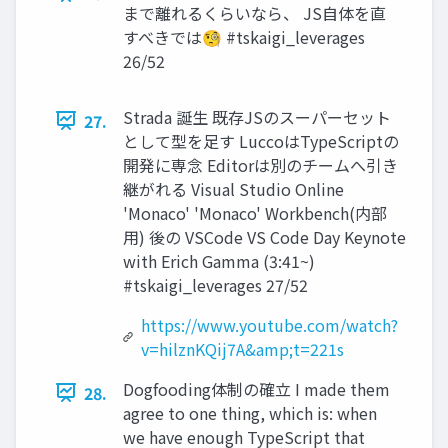
まで離れるくらいなら、 JS自体を直
すべきでは🧐 #tskaigi_leverages
26/52
Strada 誕生 既存JSのスーパーセット
27.
として型を足す LuccoはTypeScriptの
開発に専念 Editorは別のチームへ引き
継がれる Visual Studio Online
'Monaco' 'Monaco' Workbench(内部
用) 後の VSCode VS Code Day Keynote
with Erich Gamma (3:41~)
#tskaigi_leverages 27/52
https://www.youtube.com/watch?
v=hilznKQij7A&amp;t=221s
Dogfooding体制の確立 I made them
28.
agree to one thing, which is: when
we have enough TypeScript that