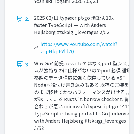
Yoshiaki Togami 2026 /05/23
2025 03/11 typescript-go 爆誕 A 10x
2.
faster TypeScript — with Anders
Hejlsberg #tskaigi_leverages 2/52
https://www.youtube.com/watch?
v=pNlq-EVld70
Why Go? 前提: rewriteではなくport 型システ
3.
ムが独特なのに仕様がないのでport必須 循環
参照のデータ構造に強く依存している AST
Nodeへ後付け書き込みもある 既存の実装をそ
のまま移せてかつパフォーマンスが出せる言
が適している Rustだとborrow checkerと噛み
合わせが悪い microsoft/typescript-go #411 /
TypeScript is being ported to Go | interview
with Anders Hejlsberg #tskaigi_leverages
3/52