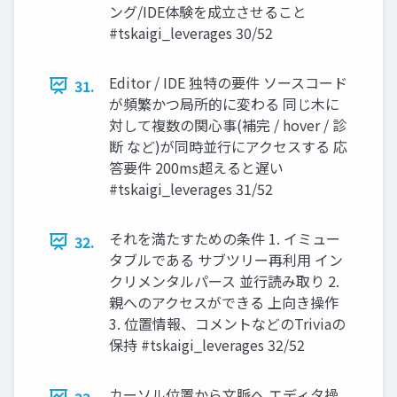
ング/IDE体験を成立させること
#tskaigi_leverages 30/52
Editor / IDE 独特の要件 ソースコード
31.
が頻繁かつ局所的に変わる 同じ木に
対して複数の関心事(補完 / hover / 診
断 など)が同時並行にアクセスする 応
答要件 200ms超えると遅い
#tskaigi_leverages 31/52
それを満たすための条件 1. イミュー
32.
タブルである サブツリー再利用 イン
クリメンタルパース 並行読み取り 2.
親へのアクセスができる 上向き操作
3. 位置情報、コメントなどのTriviaの
保持 #tskaigi_leverages 32/52
カーソル位置から文脈へ エディタ操