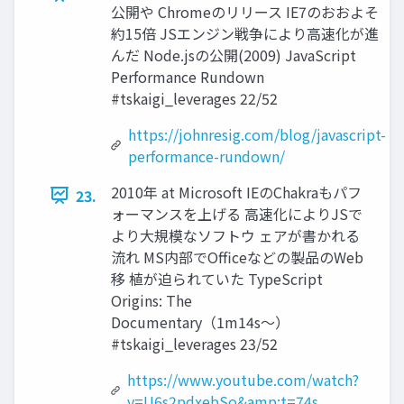
公開や Chromeのリリース IE7のおおよそ
約15倍 JSエンジン戦争により高速化が進
んだ Node.jsの公開(2009) JavaScript
Performance Rundown
#tskaigi_leverages 22/52
https://johnresig.com/blog/javascript-
performance-rundown/
2010年 at Microsoft IEのChakraもパフ
23.
ォーマンスを上げる 高速化によりJSで
より大規模なソフトウ ェアが書かれる
流れ MS内部でOfficeなどの製品のWeb
移 植が迫られていた TypeScript
Origins: The
Documentary（1m14s〜）
#tskaigi_leverages 23/52
https://www.youtube.com/watch?
v=U6s2pdxebSo&amp;t=74s