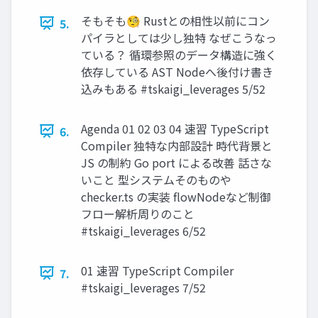
そもそも🧐 Rustとの相性以前にコン
5.
パイラとしては少し独特 なぜこうなっ
ている？ 循環参照のデータ構造に強く
依存している AST Nodeへ後付け書き
込みもある #tskaigi_leverages 5/52
Agenda 01 02 03 04 速習 TypeScript
6.
Compiler 独特な内部設計 時代背景と
JS の制約 Go port による改善 話さな
いこと 型システムそのものや
checker.ts の実装 flowNodeなど制御
フロー解析周りのこと
#tskaigi_leverages 6/52
01 速習 TypeScript Compiler
7.
#tskaigi_leverages 7/52