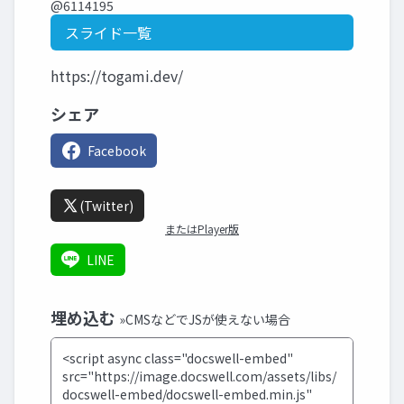
@6114195
スライド一覧
https://togami.dev/
シェア
Facebook
(Twitter)
またはPlayer版
LINE
埋め込む
»CMSなどでJSが使えない場合