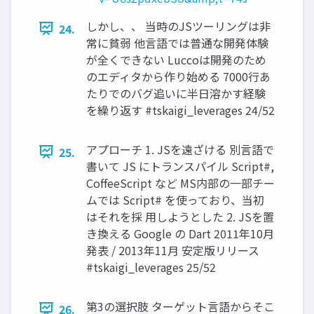
しかし、、 当時のJSツーリングは非
24.
常に貧弱 他言語では普通な開発体験
が全くできない Luccoは開発のため
のエディタから作り始める 7000行あ
たりでのバグ追いに半日溶かす経験
を繰り返す #tskaigi_leverages 24/52
アプローチ 1. JSを遠ざける 別言語で
25.
書いて JS にトランスパイル Script#,
CoffeeScript など MS内部の一部チー
ムでは Script# を使っており、当初
はそれを採 用しようとした 2. JSを置
き換える Google の Dart 2011年10月
発表 / 2013年11月 安定版リリース
#tskaigi_leverages 25/52
第3の選択肢 ターゲット言語からそこ
26.