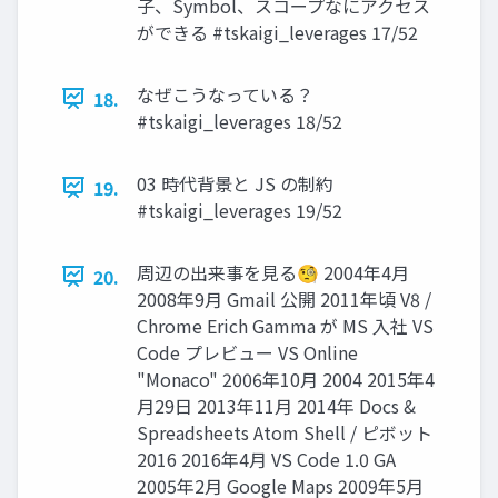
子、Symbol、スコープなにアクセス
ができる #tskaigi_leverages 17/52
なぜこうなっている？
18.
#tskaigi_leverages 18/52
03 時代背景と JS の制約
19.
#tskaigi_leverages 19/52
周辺の出来事を見る🧐 2004年4⽉
20.
2008年9⽉ Gmail 公開 2011年頃 V8 /
Chrome Erich Gamma が MS ⼊社 VS
Code プレビュー VS Online
"Monaco" 2006年10⽉ 2004 2015年4
⽉29⽇ 2013年11⽉ 2014年 Docs &
Spreadsheets Atom Shell / ピボット
2016 2016年4⽉ VS Code 1.0 GA
2005年2⽉ Google Maps 2009年5⽉