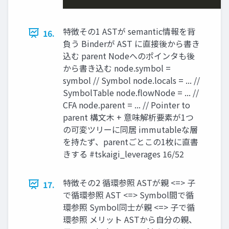
特徴その1 ASTが semantic情報を背
16.
負う Binderが AST に直接後から書き
込む parent Nodeへのポインタも後
から書き込む node.symbol =
symbol // Symbol node.locals = ... //
SymbolTable node.flowNode = ... //
CFA node.parent = ... // Pointer to
parent 構文木 + 意味解析要素が1つ
の可変ツリーに同居 immutableな層
を持たず、parentごとこの1枚に直書
きする #tskaigi_leverages 16/52
特徴その2 循環参照 ASTが親 <=> 子
17.
で循環参照 AST <=> Symbol間で循
環参照 Symbol同士が親 <=> 子で循
環参照 メリット ASTから自分の親、