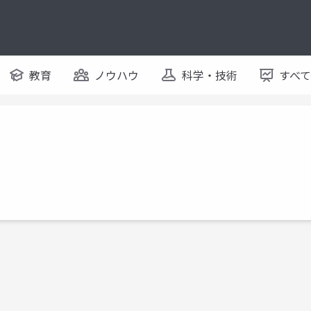
教育
ノウハウ
科学・技術
すべ