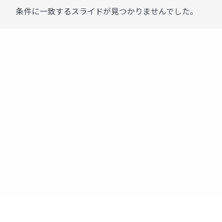
条件に一致するスライドが見つかりませんでした。