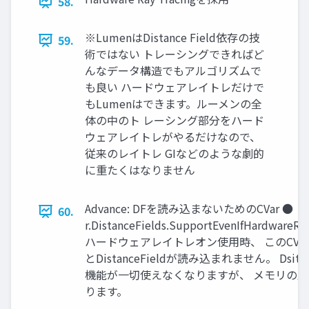
58.
※LumenはDistance Field依存の技
59.
術ではない トレーシングできればど
んなデータ構造でもアルゴリズムで
も良い ハードウェアレイトレだけで
もLumenはできます。ルーメンの全
体の中のト レーシング部分をハード
ウェアレイトレがやるだけなので、
従来のレイトレ GIなどのような劇的
に重たくはなりません
Advance: DFを読み込まないためのCVar ●
60.
r.DistanceFields.SupportEvenIfHardwareR
ハードウェアレイトレオン使用時、 このCVa
とDistanceFieldが読み込まれません。 Dsita
機能が一切使えなくなりますが、 メモリの
ります。