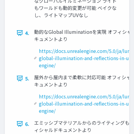
なグローバルイルミネーション ライト
もワールドも動的変更が可能 ベイクな
し、ライトマップUVなし
動的なGlobal Illuminationを実現 オフィシ
4.
キュメントより
https://docs.unrealengine.com/5.0/ja/lum
global-illumination-and-reflections-in-unr
engine/
屋外から屋内まで柔軟に対応可能 オフィシャ
5.
キュメントより
https://docs.unrealengine.com/5.0/ja/lum
global-illumination-and-reflections-in-unr
engine/
エミッシブマテリアルからのライティングも 
6.
ィシャルドキュメントより