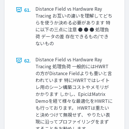
Distance Field vs Hardware Ray
61.
Tracing お互いの違いを理解してどち
らを使うか決める必要があります 特
に以下の三点に注意 ● ● ● 処理負
荷 データの差 存在できるもの/でき
ないもの
Distance Field vs Hardware Ray
62.
Tracing 処理負荷 一般的にはHWRT
の方がDistance Fieldよりも重いと言
われています 特にHWRTではレイト
レ用のシーン構築コストやメモリが
かかります しかし、EpicはMatrix
Demoを経て様々な最適化をHWRTに
も行っております。 HWRTは重たい
と決めつけて無視せず、 やりたい表
現に沿ってプロファイリングをまず
することをお勧めします