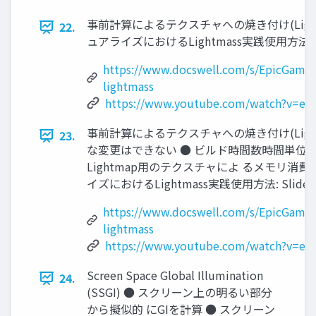
事前計算によるテクスチャへの焼き付け(Light
22.
ュアライズにおけるLightmass実践使用方法: Sli
https://www.docswell.com/s/EpicGame
lightmass
https://www.youtube.com/watch?v=eh
事前計算によるテクスチャへの焼き付け(Lightm
23.
な変更はできない ● ビルド時間数時間単位で
Lightmap用のテクスチャによ るメモリ消費
イズにおけるLightmass実践使用方法: Slide, 
https://www.docswell.com/s/EpicGame
lightmass
https://www.youtube.com/watch?v=eh
Screen Space Global Illumination
24.
(SSGI) ● スクリーン上の明るい部分
から擬似的 にGIを計算 ● スクリーン