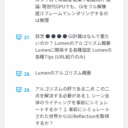
論: 現世代GPUでも、GIをフル解像
度/1フレームでレンダリングするの
は無理
目次 ● ● ● ● GI計算はなんで重た
27.
いのか？ Lumenのアルゴリズム概要
Lumenに関係する各種設定 Lumenの
各種TIps (URL紹介のみ)
Lumenのアルゴリズム概要
28.
アルゴリズムの肝である二点 この二
29.
点を解決する必要がある 1. シーン全
体のライティングを事前にシミュレ
ートするか？ 2. 事前にシミュレート
された世界からGI/Reﬂectionを取得
するか？