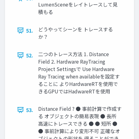
LumenSceneをレイトレースして見
積もる
どうやってシーンを トレースする
51.
か？
二つのトレース方法 1. Distance
52.
Field 2. Hardware RayTracing
Project Settingsで Use Hardware
Ray Tracing when availableを設定す
ることに よりHardwareRTを使用で
きるGPUではHadwareRTを使用
Distance Field ? ● 事前計算で作成す
53.
る オブジェクトの簡易表現 ● 長所
高速にトレースできる ● ● 短所 ●
● 事前計算により変形不可 正確なオ
ブジェクトの形状を 得ることができ