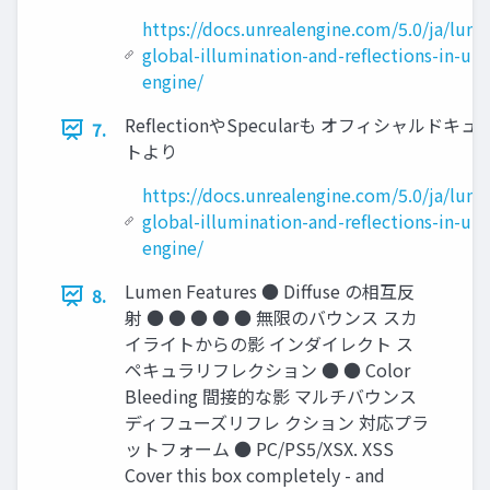
https://docs.unrealengine.com/5.0/ja/lum
global-illumination-and-reflections-in-unr
engine/
ReﬂectionやSpecularも オフィシャルドキュ
7.
トより
https://docs.unrealengine.com/5.0/ja/lum
global-illumination-and-reflections-in-unr
engine/
Lumen Features ● Diﬀuse の相互反
8.
射 ● ● ● ● ● 無限のバウンス スカ
イライトからの影 インダイレクト ス
ペキュラリフレクション ● ● Color
Bleeding 間接的な影 マルチバウンス
ディフューズリフレ クション 対応プラ
ットフォーム ● PC/PS5/XSX. XSS
Cover this box completely - and