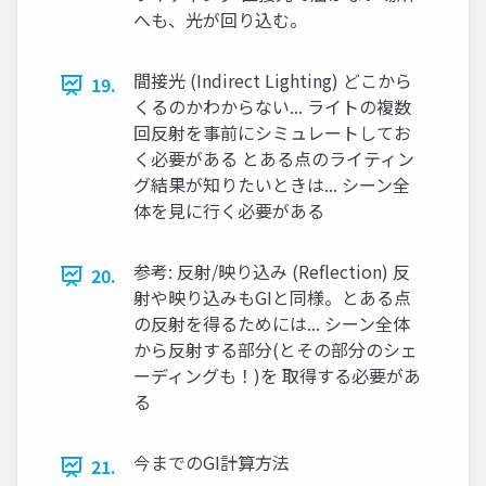
へも、光が回り込む。
間接光 (Indirect Lighting) どこから
19.
くるのかわからない... ライトの複数
回反射を事前にシミュレートしてお
く必要がある とある点のライティン
グ結果が知りたいときは... シーン全
体を見に行く必要がある
参考: 反射/映り込み (Reﬂection) 反
20.
射や映り込みもGIと同様。とある点
の反射を得るためには... シーン全体
から反射する部分(とその部分のシェ
ーディングも！)を 取得する必要があ
る
今までのGI計算方法
21.