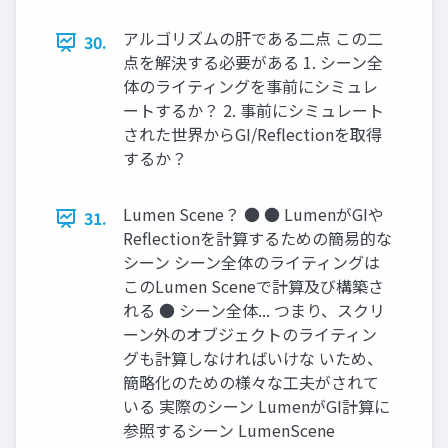
アルゴリズムの肝である二点 この二
30.
点を解決する必要がある 1. シーン全
体のライティングを事前にシミュレ
ートするか？ 2. 事前にシミュレート
された世界からGI/Reﬂectionを取得
するか？
Lumen Scene？ ● ● LumenがGIや
31.
Reﬂectionを計算するための簡易的な
シーン シーン全体のライティングは
このLumen Sceneで計算及び構築さ
れる ● シーン全体... つまり、スクリ
ーン外のオブジェクトのライティン
グも計算しなければいけな いため、
簡略化のための様々な工夫がされて
いる 実際のシーン LumenがGI計算に
参照するシーン LumenScene