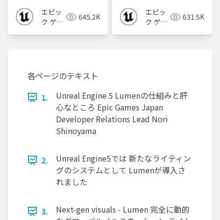
エピッ
エピッ
645.2K
631.5K
ク ゲー
ク ゲー
ムズ ジ
ムズ ジ
ャパン
ャパン
各ページのテキスト
Unreal Engine 5 Lumenの仕組みと肝
1.
心なところ Epic Games Japan
Developer Relations Lead Nori
Shinoyama
Unreal Engine5では 新たなライティン
2.
グのシステムとして Lumenが導入さ
れました
Next-gen visuals - Lumen 完全に動的
3.