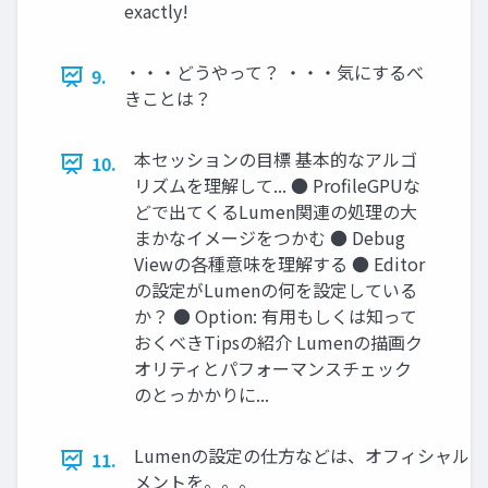
exactly!
・・・どうやって？ ・・・気にするべ
9.
きことは？
本セッションの目標 基本的なアルゴ
10.
リズムを理解して... ● ProﬁleGPUな
どで出てくるLumen関連の処理の大
まかなイメージをつかむ ● Debug
Viewの各種意味を理解する ● Editor
の設定がLumenの何を設定している
か？ ● Option: 有用もしくは知って
おくべきTipsの紹介 Lumenの描画ク
オリティとパフォーマンスチェック
のとっかかりに...
Lumenの設定の仕方などは、オフィシャル
11.
メントを。。。