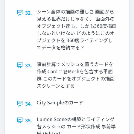
シーン全体の描画の難しさ 画面から
32.
見える世界だけじゃなく、 画面外の
オブジェクト達も、しかも360度描画
しないといけない どのようにこのオ
ブジェクトを 360度ライティングし
てデータを格納する？
事前計算でメッシュを覆うカードを
33.
作成 Card = 各Meshを包含する平面
群 このカードをオブジェクトの描画
スクリーンとする
City Sampleのカード
34.
Lumen Sceneの構築とライティング
35.
各メッシュの カード形状作成 事前準
備 (Editor)