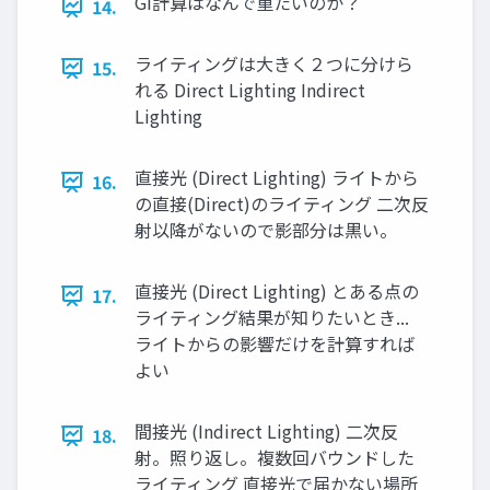
GI計算はなんで重たいのか？
14.
ライティングは大きく２つに分けら
15.
れる Direct Lighting Indirect
Lighting
直接光 (Direct Lighting) ライトから
16.
の直接(Direct)のライティング 二次反
射以降がないので影部分は黒い。
直接光 (Direct Lighting) とある点の
17.
ライティング結果が知りたいとき...
ライトからの影響だけを計算すれば
よい
間接光 (Indirect Lighting) 二次反
18.
射。照り返し。複数回バウンドした
ライティング 直接光で届かない場所