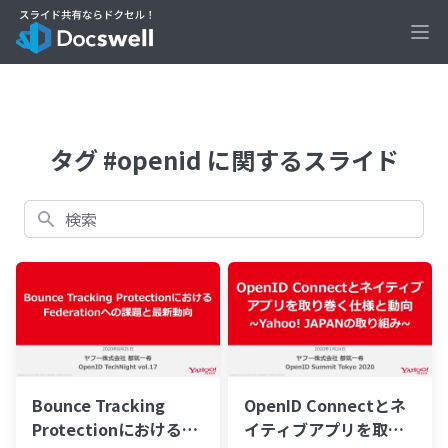
Ope
タグ #openid に関するスライド
検索
Bounce Tracking
OpenID Connectとネ
Protectionにおける
イティブアプリを取り