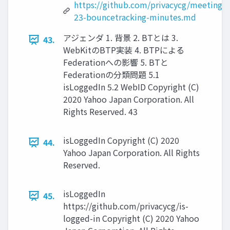
https://github.com/privacycg/meetings/
23-bouncetracking-minutes.md
アジェンダ 1. 背景 2. BTとは 3.
43.
WebKitのBTP実装 4. BTPによる
Federationへの影響 5. BTと
Federationの分類問題 5.1
isLoggedIn 5.2 WebID Copyright (C)
2020 Yahoo Japan Corporation. All
Rights Reserved. 43
isLoggedIn Copyright (C) 2020
44.
Yahoo Japan Corporation. All Rights
Reserved.
isLoggedIn
45.
https://github.com/privacycg/is-
logged-in Copyright (C) 2020 Yahoo