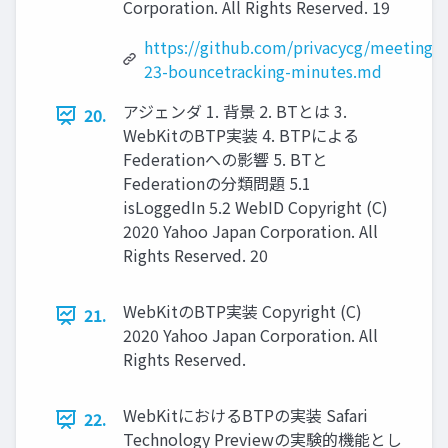
Corporation. All Rights Reserved. 19
https://github.com/privacycg/meetings/
23-bouncetracking-minutes.md
アジェンダ 1. 背景 2. BTとは 3.
20.
WebKitのBTP実装 4. BTPによる
Federationへの影響 5. BTと
Federationの分類問題 5.1
isLoggedIn 5.2 WebID Copyright (C)
2020 Yahoo Japan Corporation. All
Rights Reserved. 20
WebKitのBTP実装 Copyright (C)
21.
2020 Yahoo Japan Corporation. All
Rights Reserved.
WebKitにおけるBTPの実装 Safari
22.
Technology Previewの実験的機能とし