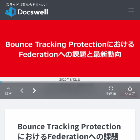
Ope
Bounce Tracking Protection
におけるFederationへの課題