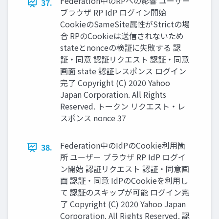
Federation中のRPへの影響 ユーザー
37.
ブラウザ RP IdP ログイン開始
CookieのSameSite属性がStrictの場
合 RPのCookieは送信されないため
stateとnonceの検証に失敗する 認
証・同意 認証リクエスト 認証・同意
画⾯ state 認証レスポンス ログイン
完了 Copyright (C) 2020 Yahoo
Japan Corporation. All Rights
Reserved. トークン リクエスト・レ
スポンス nonce 37
Federation中のIdPのCookie利⽤箇
38.
所 ユーザー ブラウザ RP IdP ログイ
ン開始 認証リクエスト 認証・同意画
⾯ 認証・同意 IdPのCookieを利⽤し
て 認証のスキップが可能 ログイン完
了 Copyright (C) 2020 Yahoo Japan
Corporation. All Rights Reserved. 認