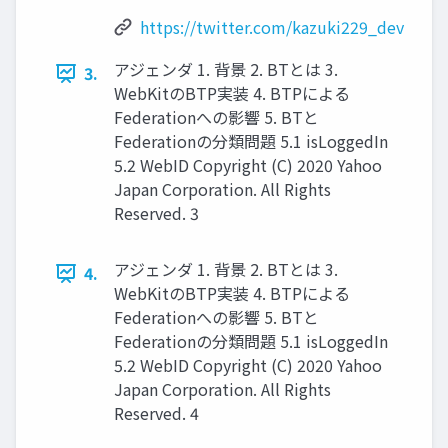
https://twitter.com/kazuki229_dev
アジェンダ 1. 背景 2. BTとは 3.
3.
WebKitのBTP実装 4. BTPによる
Federationへの影響 5. BTと
Federationの分類問題 5.1 isLoggedIn
5.2 WebID Copyright (C) 2020 Yahoo
Japan Corporation. All Rights
Reserved. 3
アジェンダ 1. 背景 2. BTとは 3.
4.
WebKitのBTP実装 4. BTPによる
Federationへの影響 5. BTと
Federationの分類問題 5.1 isLoggedIn
5.2 WebID Copyright (C) 2020 Yahoo
Japan Corporation. All Rights
Reserved. 4