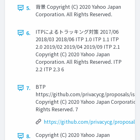
背景 Copyright (C) 2020 Yahoo Japan
5.
Corporation. All Rights Reserved.
ITPによるトラッキング対策 2017/06
6.
2018/03 2018/06 ITP 1.0 ITP 1.1 ITP
2.0 2019/02 2019/04 2019/09 ITP 2.1
Copyright (C) 2020 Yahoo Japan
Corporation. All Rights Reserved. ITP
2.2 ITP 2.3 6
BTP
7.
https://github.com/privacycg/proposals/issu
Copyright (C) 2020 Yahoo Japan Corporation.
Rights Reserved. 7
https://github.com/privacycg/proposals/
Copyright (C) 2020 Yahoo Japan
8.