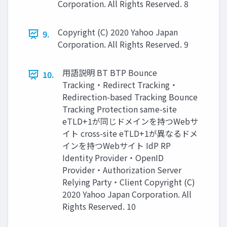
Corporation. All Rights Reserved. 8
Copyright (C) 2020 Yahoo Japan
9.
Corporation. All Rights Reserved. 9
⽤語説明 BT BTP Bounce
10.
Tracking・Redirect Tracking・
Redirection-based Tracking Bounce
Tracking Protection same-site
eTLD+1が同じドメインを持つWebサ
イト cross-site eTLD+1が異なるドメ
インを持つWebサイト IdP RP
Identity Provider・OpenID
Provider・Authorization Server
Relying Party・Client Copyright (C)
2020 Yahoo Japan Corporation. All
Rights Reserved. 10