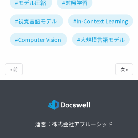
#モデル圧縮
#対照学習
#視覚言語モデル
#In-Context Learning
#Computer Vision
#大規模言語モデル
« 前
次 »
運営：株式会社アプルーシッド