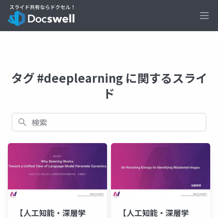
Ope
タグ #deeplearning に関するスライ
ド
検索
【人工知能・深層学
【人工知能・深層学