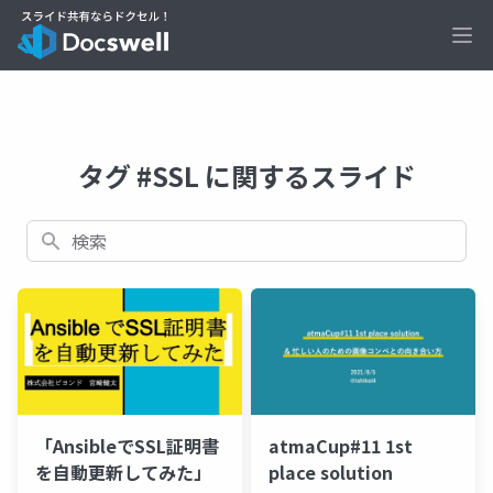
Ope
タグ #SSL に関するスライド
検索
「AnsibleでSSL証明書
atmaCup#11 1st
を自動更新してみた」
place solution