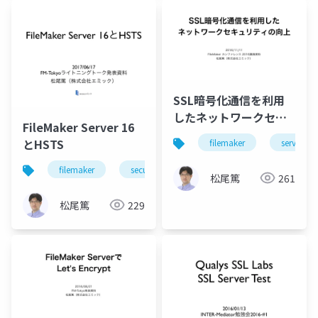
SSL暗号化通信を利用
したネットワークセキ
FileMaker Server 16
ュリティの向上
とHSTS
filemaker
server
filemaker
security
ssl
松尾篤
261
松尾篤
229