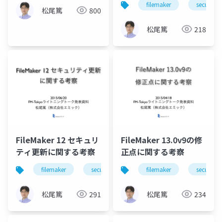
filemaker
security
松尾篤
800
松尾篤
218
FileMaker 12 セキュリ
FileMaker 13.0v9の修
ティ更新に関する考察
正点に関する考察
filemaker
security
ssl
filemaker
security
松尾篤
291
松尾篤
234